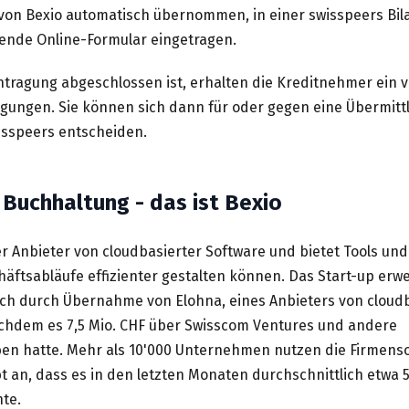
von Bexio automatisch übernommen, in einer swisspeers Bi
ende Online-Formular eingetragen.
tragung abgeschlossen ist, erhalten die Kreditnehmer ein v
ngungen. Sie können sich dann für oder gegen eine Übermitt
isspeers entscheiden.
Buchhaltung - das ist Bexio
er Anbieter von cloudbasierter Software und bietet Tools un
äftsabläufe effizienter gestalten können. Das Start-up erwe
lich durch Übernahme von Elohna, eines Anbieters von cloud
chdem es 7,5 Mio. CHF über Swisscom Ventures und andere
en hatte. Mehr als 10'000 Unternehmen nutzen die Firmenso
 an, dass es in den letzten Monaten durchschnittlich etwa
te.