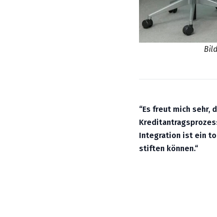
Bil
“Es freut mich sehr,
Kreditantragsprozess
Integration ist ein 
stiften können.“