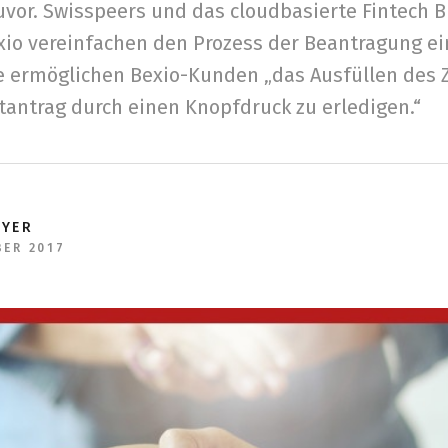
zuvor. Swisspeers und das cloudbasierte Fintech 
o vereinfachen den Prozess der Beantragung ei
ie ermöglichen Bexio-Kunden „das Ausfüllen des 
tantrag durch einen Knopfdruck zu erledigen.“
EYER
BER 2017