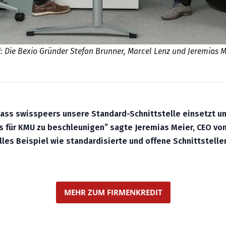
d: Die Bexio Gründer Stefan Brunner, Marcel Lenz und Jeremias M
 dass swisspeers unsere Standard-Schnittstelle einsetzt u
 für KMU zu beschleunigen” sagte Jeremias Meier, CEO von
tolles Beispiel wie standardisierte und offene Schnittstell
MEHR ZUM FIRMENKREDIT