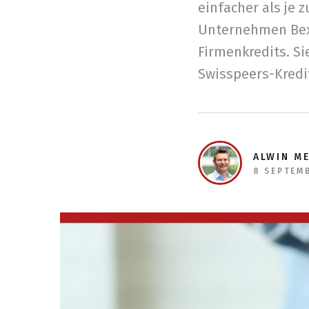
einfacher als je 
Unternehmen Bexi
Firmenkredits. S
Swisspeers-Kredi
ALWIN M
8 SEPTEM