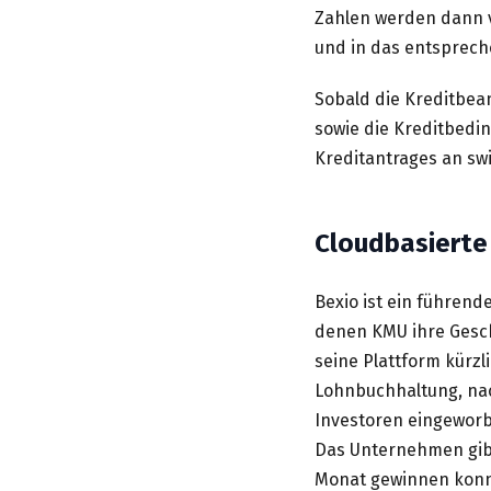
Zahlen werden dann 
und in das entsprech
Sobald die Kreditbean
sowie die Kreditbedi
Kreditantrages an sw
Cloudbasierte 
Bexio ist ein führend
denen KMU ihre Gesch
seine Plattform kürz
Lohnbuchhaltung, na
Investoren eingeworb
Das Unternehmen gibt
Monat gewinnen konn