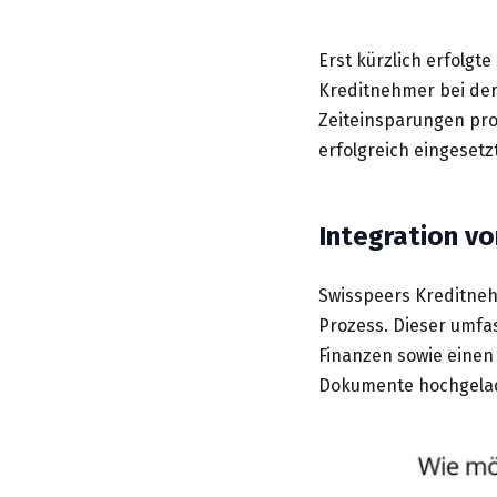
Erst kürzlich erfolgt
Kreditnehmer bei der
Zeiteinsparungen prof
erfolgreich eingesetzt
Integration vo
Swisspeers Kreditneh
Prozess. Dieser umf
Finanzen sowie einen
Dokumente hochgelade