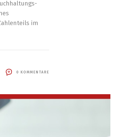
Buchhaltungs-
nes
Zahlenteils im
0 KOMMENTARE