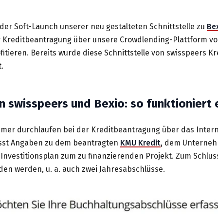
e der Soft-Launch unserer neu gestalteten Schnittstelle zu
Be
 Kreditbeantragung über unsere Crowdlending-Plattform vo
itieren. Bereits wurde diese Schnittstelle von swisspeers 
.
n swisspeers und Bexio: so funktioniert 
mer durchlaufen bei der Kreditbeantragung über das Interne
asst Angaben zu dem beantragten
KMU Kredit
, dem Unterneh
 Investitionsplan zum zu finanzierenden Projekt. Zum Schlu
n werden, u. a. auch zwei Jahresabschlüsse.