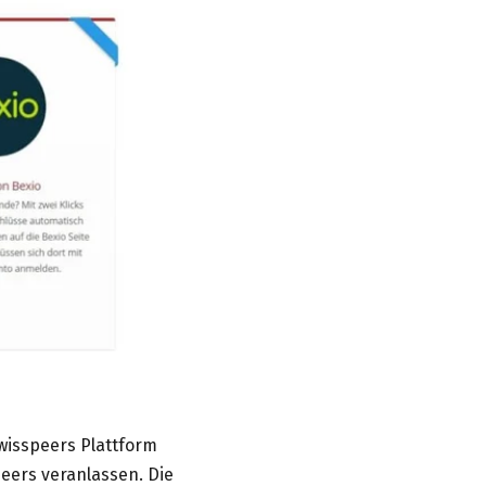
wisspeers Plattform
eers veranlassen. Die