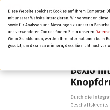
BLOG
Diese Website speichert Cookies auf Ihrem Computer. 
mit unserer Website interagieren. Wir verwenden dies
sowie für Analysen und Messungen zu unseren Besucher
uns verwendeten Cookies finden Sie in unseren
Datens
Wenn Sie ablehnen, werden Ihre Informationen beim Besu
gesetzt, um daran zu erinnern, dass Sie nicht nachverf
Zurück zur Über
Bexio In
Knopfdr
Durch die Integra
Geschäftskredits