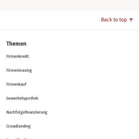
Back to top
Themen
Firmenkredit
Firmenleasing
Firmenkauf
Gewerbehypothek
Nachfolgefinanzierung
Crowdlending