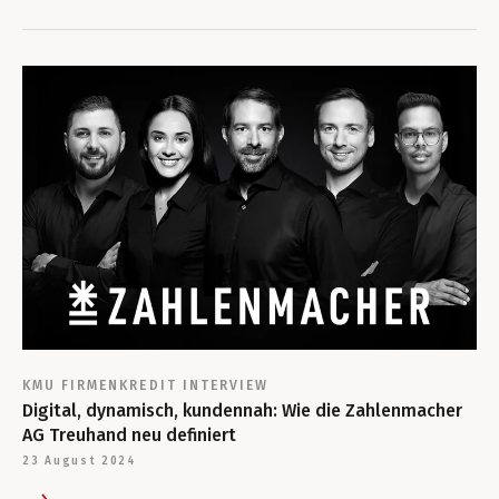
KMU
FIRMENKREDIT
INTERVIEW
Digital, dynamisch, kundennah: Wie die Zahlenmacher
AG Treuhand neu definiert
23 August 2024