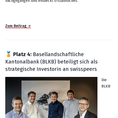
nachgegangen und entdeckt Erstaunliches.
Zum Beitrag →
🏅 Platz 4:
Basellandschaftliche
Kantonalbank (BLKB) beteiligt sich als
strategische Investorin an swisspeers
Die
BLKB