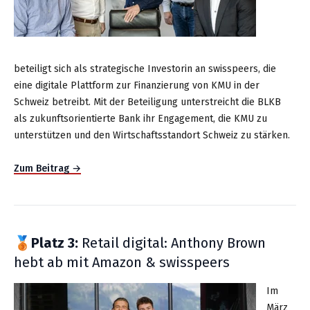
beteiligt sich als strategische Investorin an swisspeers, die
eine digitale Plattform zur Finanzierung von KMU in der
Schweiz betreibt. Mit der Beteiligung unterstreicht die BLKB
als zukunftsorientierte Bank ihr Engagement, die KMU zu
unterstützen und den Wirtschaftsstandort Schweiz zu stärken.
Zum Beitrag →
🥉Platz 3:
Retail digital: Anthony Brown
hebt ab mit Amazon & swisspeers
Im
März