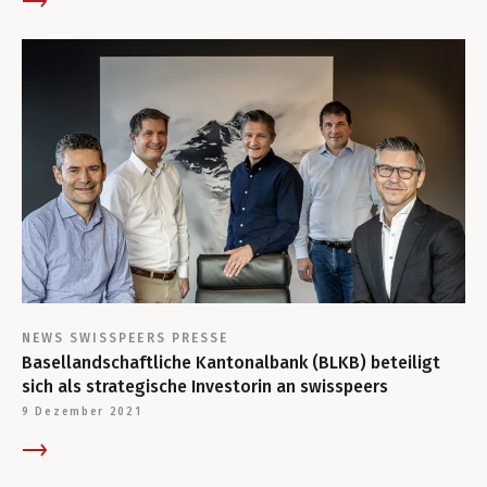
NEWS
SWISSPEERS
PRESSE
Basellandschaftliche Kantonalbank (BLKB) beteiligt
sich als strategische Investorin an swisspeers
9 Dezember 2021