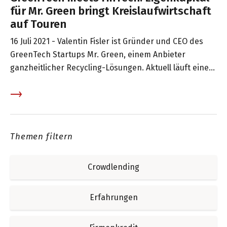
für Mr. Green bringt Kreislaufwirtschaft
auf Touren
16 Juli 2021 -
Valentin Fisler ist Gründer und CEO des
GreenTech Startups Mr. Green, einem Anbieter
ganzheitlicher Recycling-Lösungen. Aktuell läuft eine
Eigenkapital-Kampagne für eine Kapitalerhöhung auf
swisspeers in Zusammenarbeit mit der digitalen
Aktienplattform daura.
Themen filtern
Crowdlending
Erfahrungen