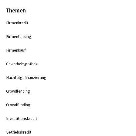
Themen
Firmenkredit
Firmenleasing
Firmenkauf
Gewerbehypothek
Nachfolgefinanzierung
Crowdlending
Crowdfunding
Investitionskredit
Betriebskredit