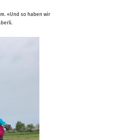
am. «Und so haben wir
berli.