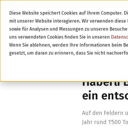
BLOG
Diese Website speichert Cookies auf Ihrem Computer. 
mit unserer Website interagieren. Wir verwenden dies
sowie für Analysen und Messungen zu unseren Besucher
uns verwendeten Cookies finden Sie in unseren
Datens
Wenn Sie ablehnen, werden Ihre Informationen beim Besu
gesetzt, um daran zu erinnern, dass Sie nicht nachverf
Zurück zur Über
Häberli 
ein ents
Auf den Feldern 
Jahr rund 1'500 