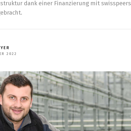
astruktur dank einer Finanzierung mit swisspeer
ebracht.
EYER
ER 2022