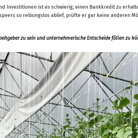
nd Investitionen ist es schwierig, einen Bankkredit zu erhalt
speers so reibungslos ablief, prüfte er gar keine anderen M
rbeitgeber zu sein und unternehmerische Entscheide fällen zu k