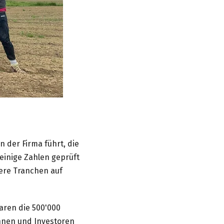
n der Firma führt, die
einige Zahlen geprüft
ere Tranchen auf
waren die 500'000
innen und Investoren