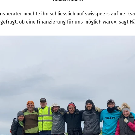
sberater machte ihn schliesslich auf swisspeers aufmerks
gefragt, ob eine Finanzierung für uns möglich wäre», sagt Hä