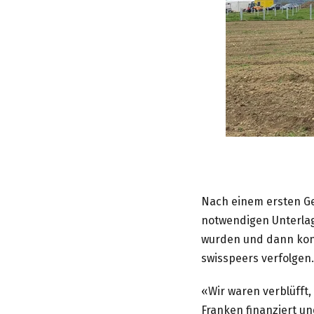
Nach einem ersten Ges
notwendigen Unterlag
wurden und dann konn
swisspeers verfolgen.
«Wir waren verblüfft,
Franken finanziert un