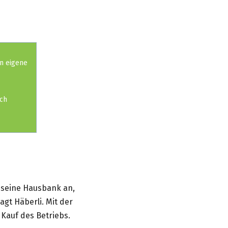
n eigene
ch
r seine Hausbank an,
gt Häberli. Mit der
 Kauf des Betriebs.