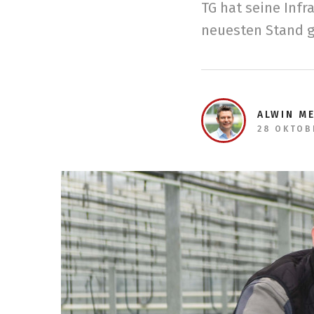
TG hat seine Infr
neuesten Stand g
ALWIN M
28 OKTOB