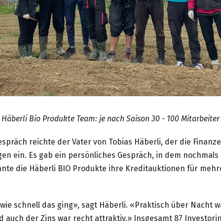
Häberli Bio Produkte Team: je nach Saison 30 - 100 Mitarbeiter
präch reichte der Vater von Tobias Häberli, der die Finanze
en ein. Es gab ein persönliches Gespräch, in dem nochmals 
te die Häberli BIO Produkte ihre Kreditauktionen für mehr
 wie schnell das ging», sagt Häberli. «Praktisch über Nacht 
d auch der Zins war recht attraktiv.» Insgesamt 87 Investor