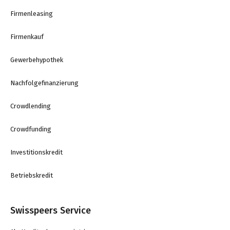
Firmenleasing
Firmenkauf
Gewerbehypothek
Nachfolgefinanzierung
Crowdlending
Crowdfunding
Investitionskredit
Betriebskredit
Swisspeers Service