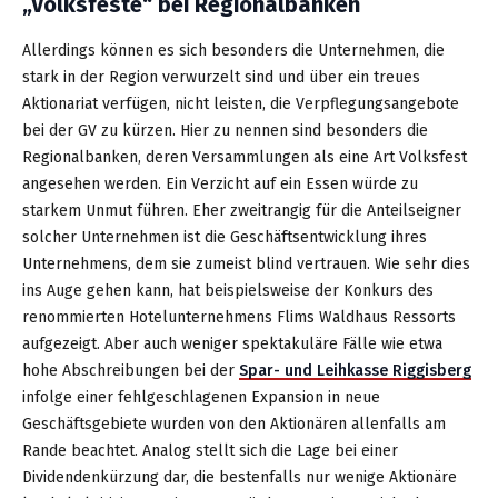
„Volksfeste“ bei Regionalbanken
Allerdings können es sich besonders die Unternehmen, die
stark in der Region verwurzelt sind und über ein treues
Aktionariat verfügen, nicht leisten, die Verpflegungsangebote
bei der GV zu kürzen. Hier zu nennen sind besonders die
Regionalbanken, deren Versammlungen als eine Art Volksfest
angesehen werden. Ein Verzicht auf ein Essen würde zu
starkem Unmut führen. Eher zweitrangig für die Anteilseigner
solcher Unternehmen ist die Geschäftsentwicklung ihres
Unternehmens, dem sie zumeist blind vertrauen. Wie sehr dies
ins Auge gehen kann, hat beispielsweise der Konkurs des
renommierten Hotelunternehmens Flims Waldhaus Ressorts
aufgezeigt. Aber auch weniger spektakuläre Fälle wie etwa
hohe Abschreibungen bei der
Spar- und Leihkasse Riggisberg
infolge einer fehlgeschlagenen Expansion in neue
Geschäftsgebiete wurden von den Aktionären allenfalls am
Rande beachtet. Analog stellt sich die Lage bei einer
Dividendenkürzung dar, die bestenfalls nur wenige Aktionäre