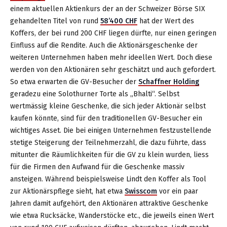
einem aktuellen Aktienkurs der an der Schweizer Börse SIX
gehandelten Titel von rund
58’400 CHF
hat der Wert des
Koffers, der bei rund 200 CHF liegen dürfte, nur einen geringen
Einfluss auf die Rendite. Auch die Aktionärsgeschenke der
weiteren Unternehmen haben mehr ideellen Wert. Doch diese
werden von den Aktionären sehr geschätzt und auch gefordert.
So etwa erwarten die GV-Besucher der
Schaffner Holding
geradezu eine Solothurner Torte als „Bhalti“. Selbst
wertmässig kleine Geschenke, die sich jeder Aktionär selbst
kaufen könnte, sind für den traditionellen GV-Besucher ein
wichtiges Asset. Die bei einigen Unternehmen festzustellende
stetige Steigerung der Teilnehmerzahl, die dazu führte, dass
mitunter die Räumlichkeiten für die GV zu klein wurden, liess
für die Firmen den Aufwand für die Geschenke massiv
ansteigen. Während beispielsweise Lindt den Koffer als Tool
zur Aktionärspflege sieht, hat etwa
Swisscom
vor ein paar
Jahren damit aufgehört, den Aktionären attraktive Geschenke
wie etwa Rucksäcke, Wanderstöcke etc., die jeweils einen Wert