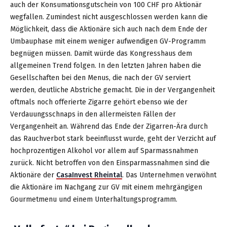
auch der Konsumationsgutschein von 100 CHF pro Aktionär
wegfallen. Zumindest nicht ausgeschlossen werden kann die
Möglichkeit, dass die Aktionäre sich auch nach dem Ende der
Umbauphase mit einem weniger aufwendigen GV-Programm
begnügen müssen. Damit würde das Kongresshaus dem
allgemeinen Trend folgen. In den letzten Jahren haben die
Gesellschaften bei den Menus, die nach der GV serviert
werden, deutliche Abstriche gemacht. Die in der Vergangenheit
oftmals noch offerierte Zigarre gehört ebenso wie der
Verdauungsschnaps in den allermeisten Fällen der
Vergangenheit an. Während das Ende der Zigarren-Ära durch
das Rauchverbot stark beeinflusst wurde, geht der Verzicht auf
hochprozentigen Alkohol vor allem auf Sparmassnahmen
zurück. Nicht betroffen von den Einsparmassnahmen sind die
Aktionäre der
CasaInvest Rheintal
. Das Unternehmen verwöhnt
die Aktionäre im Nachgang zur GV mit einem mehrgängigen
Gourmetmenu und einem Unterhaltungsprogramm.