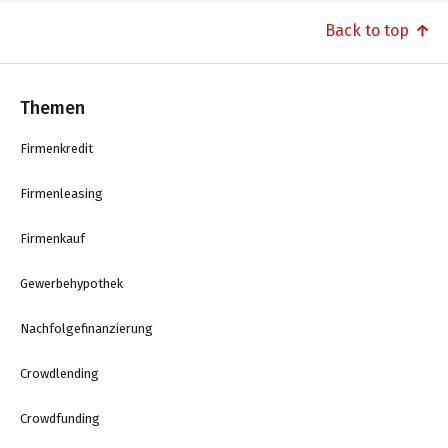
Back to top
Themen
Firmenkredit
Firmenleasing
Firmenkauf
Gewerbehypothek
Nachfolgefinanzierung
Crowdlending
Crowdfunding