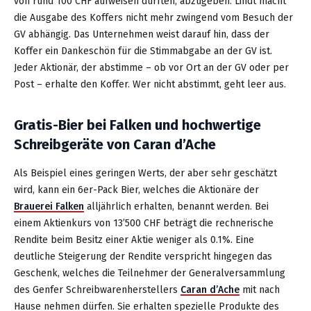
von rund 100 CHF aufweisen dürften, abzugeben. Lindt macht
die Ausgabe des Koffers nicht mehr zwingend vom Besuch der
GV abhängig. Das Unternehmen weist darauf hin, dass der
Koffer ein Dankeschön für die Stimmabgabe an der GV ist.
Jeder Aktionär, der abstimme – ob vor Ort an der GV oder per
Post – erhalte den Koffer. Wer nicht abstimmt, geht leer aus.
Gratis-Bier bei Falken und hochwertige
Schreibgeräte von Caran d’Ache
Als Beispiel eines geringen Werts, der aber sehr geschätzt
wird, kann ein 6er-Pack Bier, welches die Aktionäre der
Brauerei Falken
alljährlich erhalten, benannt werden. Bei
einem Aktienkurs von 13’500 CHF beträgt die rechnerische
Rendite beim Besitz einer Aktie weniger als 0.1%. Eine
deutliche Steigerung der Rendite verspricht hingegen das
Geschenk, welches die Teilnehmer der Generalversammlung
des Genfer Schreibwarenherstellers
Caran d’Ache
mit nach
Hause nehmen dürfen. Sie erhalten spezielle Produkte des