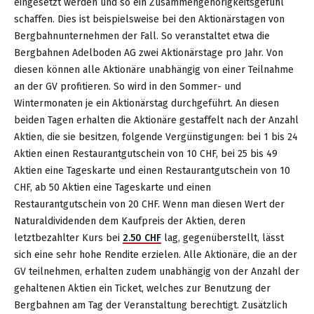
eingesetzt werden und so ein Zusammengehörigkeitsgefühl
schaffen. Dies ist beispielsweise bei den Aktionärstagen von
Bergbahnunternehmen der Fall. So veranstaltet etwa die
Bergbahnen Adelboden AG zwei Aktionärstage pro Jahr. Von
diesen können alle Aktionäre unabhängig von einer Teilnahme
an der GV profitieren. So wird in den Sommer- und
Wintermonaten je ein Aktionärstag durchgeführt. An diesen
beiden Tagen erhalten die Aktionäre gestaffelt nach der Anzahl
Aktien, die sie besitzen, folgende Vergünstigungen: bei 1 bis 24
Aktien einen Restaurantgutschein von 10 CHF, bei 25 bis 49
Aktien eine Tageskarte und einen Restaurantgutschein von 10
CHF, ab 50 Aktien eine Tageskarte und einen
Restaurantgutschein von 20 CHF. Wenn man diesen Wert der
Naturaldividenden dem Kaufpreis der Aktien, deren
letztbezahlter Kurs bei
2.50 CHF
lag, gegenüberstellt, lässt
sich eine sehr hohe Rendite erzielen. Alle Aktionäre, die an der
GV teilnehmen, erhalten zudem unabhängig von der Anzahl der
gehaltenen Aktien ein Ticket, welches zur Benutzung der
Bergbahnen am Tag der Veranstaltung berechtigt. Zusätzlich