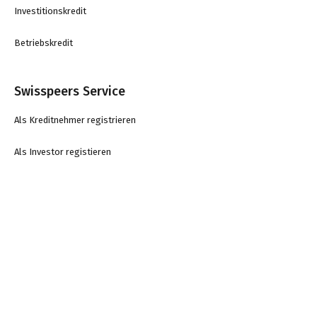
Investitionskredit
Betriebskredit
Swisspeers Service
Als Kreditnehmer registrieren
Als Investor registieren
Jobs
Glossar
Blog
Kontakt