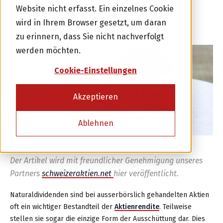
Website nicht erfasst. Ein einzelnes Cookie
2 KOMMENTARE
wird in Ihrem Browser gesetzt, um daran
zu erinnern, dass Sie nicht nachverfolgt
werden möchten.
Cookie-Einstellungen
Akzeptieren
Investor werden
Ablehnen
oder
Kreditnehmer werden
Der Artikel wird mit freundlicher Genehmigung unseres
Partners
schweizeraktien.net
hier veröffentlicht.
Naturaldividenden sind bei ausserbörslich gehandelten Aktien
oft ein wichtiger Bestandteil der
Aktienrendite
. Teilweise
stellen sie sogar die einzige Form der Ausschüttung dar. Dies