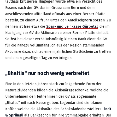
lauthals kritisieren. Hingegen würde etwa ein Verzicht des
Essens nach der GV, das im Grossraum Bern und dem
anschliessenden Mittelland oftmals aus einer Berner Platte
besteht, zu einem Aufruhr unter den Anteilseignern sorgen. Zu
nennen ist hier etwa die
Spar- und Leihkasse Gürbetal
, die im
Nachgang zur GV die Aktionäre zu einer Berner Platte einlädt.
Selbst bei dieser verhältnismässig kleinen Bank dient die GV
für die nahezu vollumfänglich aus der Region stammenden
Aktionäre dazu, sich zu einem jährlichen Stelldichein zu treffen
und einen geselligen Tag zu verbringen.
„Bhaltis“ nur noch wenig verbreitet
Eine in den letzten Jahren stark zurückgehende Form der
Naturaldividenden bilden die Aktionärsgeschenke, welche die
Unternehmen den Teilnehmern der GV als sogenannte
„Bhaltis“ mit nach Hause geben. Legendär sind die blauen
Koffer, welche die Aktionäre des Schokoladenherstellers
Lindt
& Sprüngli
als Dankeschön für ihre Stimmabgabe erhalten. Bei