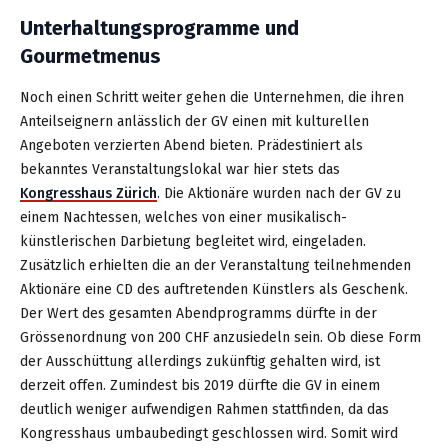
Unterhaltungsprogramme und
Gourmetmenus
Noch einen Schritt weiter gehen die Unternehmen, die ihren
Anteilseignern anlässlich der GV einen mit kulturellen
Angeboten verzierten Abend bieten. Prädestiniert als
bekanntes Veranstaltungslokal war hier stets das
Kongresshaus Zürich
. Die Aktionäre wurden nach der GV zu
einem Nachtessen, welches von einer musikalisch-
künstlerischen Darbietung begleitet wird, eingeladen.
Zusätzlich erhielten die an der Veranstaltung teilnehmenden
Aktionäre eine CD des auftretenden Künstlers als Geschenk.
Der Wert des gesamten Abendprogramms dürfte in der
Grössenordnung von 200 CHF anzusiedeln sein. Ob diese Form
der Ausschüttung allerdings zukünftig gehalten wird, ist
derzeit offen. Zumindest bis 2019 dürfte die GV in einem
deutlich weniger aufwendigen Rahmen stattfinden, da das
Kongresshaus umbaubedingt geschlossen wird. Somit wird