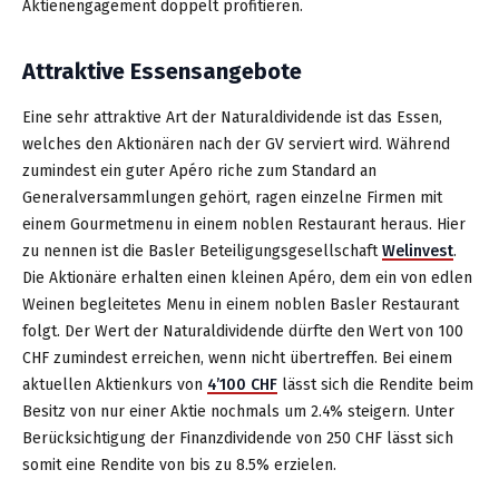
Aktienengagement doppelt profitieren.
Attraktive Essensangebote
Eine sehr attraktive Art der Naturaldividende ist das Essen,
welches den Aktionären nach der GV serviert wird. Während
zumindest ein guter Apéro riche zum Standard an
Generalversammlungen gehört, ragen einzelne Firmen mit
einem Gourmetmenu in einem noblen Restaurant heraus. Hier
zu nennen ist die Basler Beteiligungsgesellschaft
Welinvest
.
Die Aktionäre erhalten einen kleinen Apéro, dem ein von edlen
Weinen begleitetes Menu in einem noblen Basler Restaurant
folgt. Der Wert der Naturaldividende dürfte den Wert von 100
CHF zumindest erreichen, wenn nicht übertreffen. Bei einem
aktuellen Aktienkurs von
4’100 CHF
lässt sich die Rendite beim
Besitz von nur einer Aktie nochmals um 2.4% steigern. Unter
Berücksichtigung der Finanzdividende von 250 CHF lässt sich
somit eine Rendite von bis zu 8.5% erzielen.