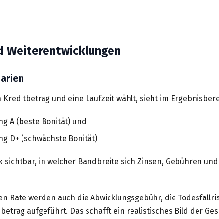
d Weiterentwicklungen
narien
Kreditbetrag und eine Laufzeit wählt, sieht im Ergebnisbere
ng A (beste Bonität) und
ing D+ (schwächste Bonität)
ck sichtbar, in welcher Bandbreite sich Zinsen, Gebühren und
n Rate werden auch die Abwicklungsgebühr, die Todesfallri
betrag aufgeführt. Das schafft ein realistisches Bild der G