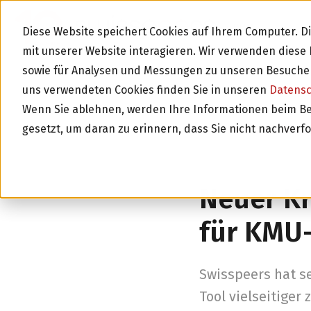
BLOG
Diese Website speichert Cookies auf Ihrem Computer. 
mit unserer Website interagieren. Wir verwenden dies
sowie für Analysen und Messungen zu unseren Besucher
uns verwendeten Cookies finden Sie in unseren
Datens
Wenn Sie ablehnen, werden Ihre Informationen beim Besu
gesetzt, um daran zu erinnern, dass Sie nicht nachverf
Zurück zur Über
Neuer Kr
für KMU
Swisspeers hat se
Tool vielseitiger