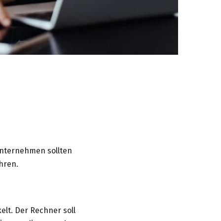
 Unternehmen sollten
hren.
elt. Der Rechner soll