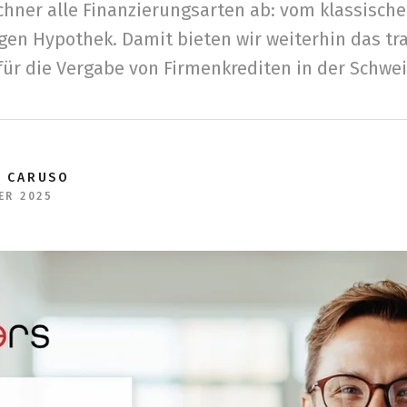
chner alle Finanzierungsarten ab: vom klassisch
igen Hypothek. Damit bieten wir weiterhin das t
für die Vergabe von Firmenkrediten in der Schwei
E CARUSO
ER 2025