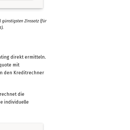
günstigsten Zinssatz (für
).
ing direkt ermitteln.
lquote mit
in den
Kreditrechner
rechnet die
 individuelle