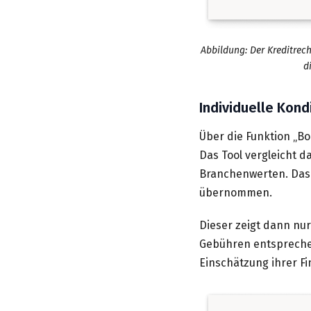
Abbildung: Der Kreditrec
d
Individuelle Kon
Über die Funktion „Bo
Das Tool vergleicht d
Branchenwerten. Das 
übernommen.
Dieser zeigt dann nu
Gebühren entsprechen
Einschätzung ihrer F