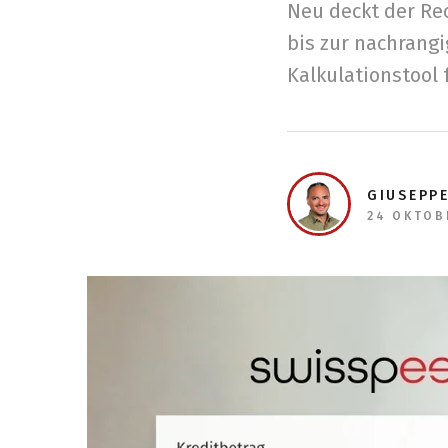
Neu deckt der Re
bis zur nachrang
Kalkulationstool 
GIUSEPP
24 OKTOB