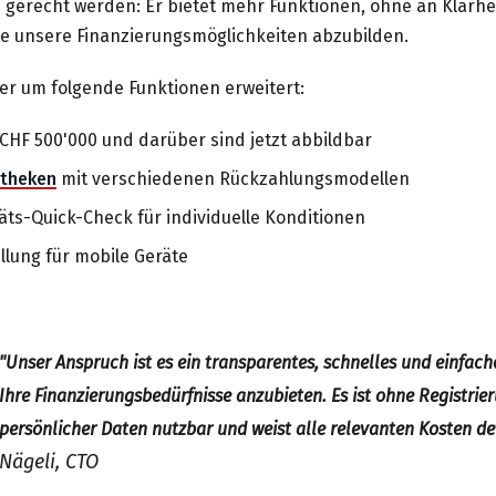
 gerecht werden: Er bietet mehr Funktionen, ohne an Klarhei
lle unsere Finanzierungsmöglichkeiten abzubilden.
r um folgende Funktionen erweitert:
CHF 500'000 und darüber sind jetzt abbildbar
otheken
mit verschiedenen Rückzahlungsmodellen
täts-Quick-Check für individuelle Konditionen
llung für mobile Geräte
"
Unser Anspruch ist es ein transparentes, schnelles und einfach
Ihre Finanzierungsbedürfnisse anzubieten
. Es ist ohne Registri
persönlicher Daten nutzbar und weist alle relevanten Kosten det
Nägeli, CTO