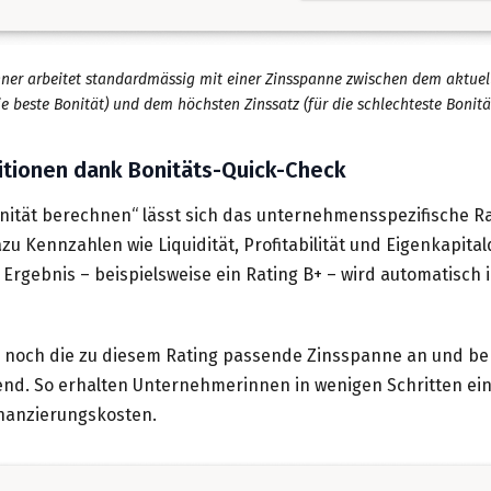
hner arbeitet standardmässig mit einer Zinsspanne zwischen dem aktuell 
ie beste Bonität) und dem höchsten Zinssatz (für die schlechteste Bonität
ditionen dank Bonitäts-Quick-Check
nität berechnen“ lässt sich das unternehmensspezifische Rat
azu Kennzahlen wie Liquidität, Profitabilität und Eigenkapita
Ergebnis – beispielsweise ein Rating B+ – wird automatisch 
r noch die zu diesem Rating passende Zinsspanne an und be
d. So erhalten Unternehmerinnen in wenigen Schritten eine
inanzierungskosten.