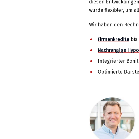
diesen Entwicklungen
wurde flexibler, um a
Wir haben den Rechne
Firmenkredite
bis 
Nachrangige Hyp
Integrierter Boni
Optimierte Darste