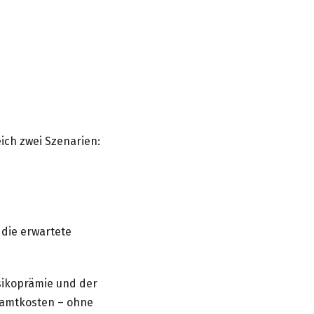
ich zwei Szenarien:
 die erwartete
sikoprämie und der
esamtkosten – ohne