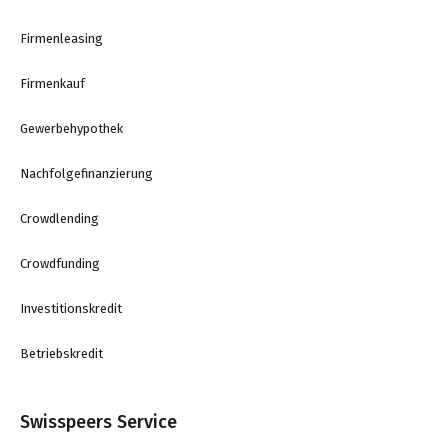
Firmenleasing
Firmenkauf
Gewerbehypothek
Nachfolgefinanzierung
Crowdlending
Crowdfunding
Investitionskredit
Betriebskredit
Swisspeers Service