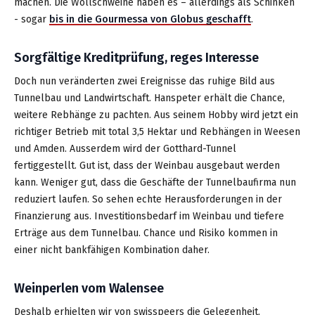
machen. Die Wollschweine haben es – allerdings als Schinken
- sogar
bis in die Gourmessa von Globus geschafft
.
Sorgfältige Kreditprüfung, reges Interesse
Doch nun veränderten zwei Ereignisse das ruhige Bild aus
Tunnelbau und Landwirtschaft. Hanspeter erhält die Chance,
weitere Rebhänge zu pachten. Aus seinem Hobby wird jetzt ein
richtiger Betrieb mit total 3,5 Hektar und Rebhängen in Weesen
und Amden. Ausserdem wird der Gotthard-Tunnel
fertiggestellt. Gut ist, dass der Weinbau ausgebaut werden
kann. Weniger gut, dass die Geschäfte der Tunnelbaufirma nun
reduziert laufen. So sehen echte Herausforderungen in der
Finanzierung aus. Investitionsbedarf im Weinbau und tiefere
Erträge aus dem Tunnelbau. Chance und Risiko kommen in
einer nicht bankfähigen Kombination daher.
Weinperlen vom Walensee
Deshalb erhielten wir von swisspeers die Gelegenheit,