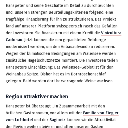
Hanspeter und seine Geschäfte im Detail zu durchleuchten
und, unseren strengen Beurteilungskriterien folgend, eine
tragfähige Finanzierung für ihn zu strukturieren
.
Das Projekt
fand auf unserer Plattform swisspeers.ch rasch das Gefallen
der Investoren. Sie finanzieren mit einem Kredit die
Vinicultura
Cadonau.
Jetzt können die neu gepachteten Rebberge
modernisiert werden, um den Anbauaufwand zu reduzieren.
Wegen der klimatischen Bedingungen am Walensee werden
zusätzliche Hagelschutznetze montiert. Die Investoren teilen
Hanspeters Einschätzung: Das Walensee-Gebiet ist für den
Weinanbau Spitze. Bisher hat es im Dornröschenschlaf
gelegen. Bald werden dort hervorragende Weine wachsen.
Region attraktiver machen
Hanspeter ist überzeugt: „In Zusammenarbeit mit den
örtlichen Gastronomen, vor allem mit der
Familie von Ziegler
vom Lofthotel
und der
Sagibeiz
können wir die Attraktivität
der Region weiter steigern und allen unseren Gästen