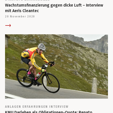
Wachstumsfinanzierung gegen dicke Luft – Interview
mit Aeris Cleantec
20 November 2020
ANLAGEN
ERFAHRUNGEN
INTERVIEW
KMU Darlehen als Obligationen-Quote: Renato