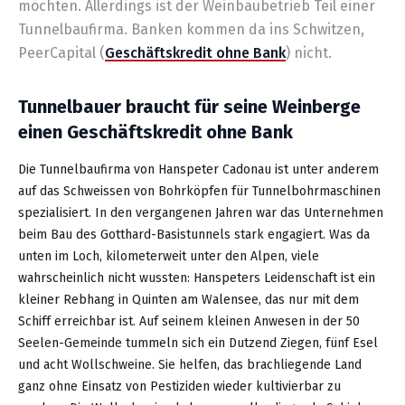
möchten. Allerdings ist der Weinbaubetrieb Teil einer
Tunnelbaufirma. Banken kommen da ins Schwitzen,
PeerCapital (
Geschäftskredit ohne Bank
) nicht.
Tunnelbauer braucht für seine Weinberge
einen Geschäftskredit ohne Bank
Die Tunnelbaufirma von Hanspeter Cadonau ist unter anderem
auf das Schweissen von Bohrköpfen für Tunnelbohrmaschinen
spezialisiert. In den vergangenen Jahren war das Unternehmen
beim Bau des Gotthard-Basistunnels stark engagiert. Was da
unten im Loch, kilometerweit unter den Alpen, viele
wahrscheinlich nicht wussten: Hanspeters Leidenschaft ist ein
kleiner Rebhang in Quinten am Walensee, das nur mit dem
Schiff erreichbar ist. Auf seinem kleinen Anwesen in der 50
Seelen-Gemeinde tummeln sich ein Dutzend Ziegen, fünf Esel
und acht Wollschweine. Sie helfen, das brachliegende Land
ganz ohne Einsatz von Pestiziden wieder kultivierbar zu