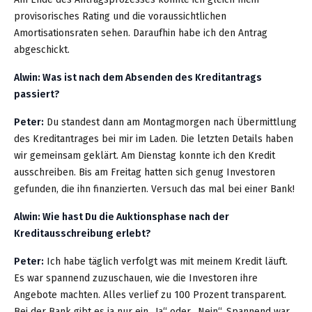
provisorisches Rating und die voraussichtlichen
Amortisationsraten sehen. Daraufhin habe ich den Antrag
abgeschickt.
Alwin: Was ist nach dem Absenden des Kreditantrags
passiert?
Peter:
Du standest dann am Montagmorgen nach Übermittlung
des Kreditantrages bei mir im Laden. Die letzten Details haben
wir gemeinsam geklärt. Am Dienstag konnte ich den Kredit
ausschreiben. Bis am Freitag hatten sich genug Investoren
gefunden, die ihn finanzierten. Versuch das mal bei einer Bank!
Alwin: Wie hast Du die Auktionsphase nach der
Kreditausschreibung erlebt?
Peter:
Ich habe täglich verfolgt was mit meinem Kredit läuft.
Es war spannend zuzuschauen, wie die Investoren ihre
Angebote machten. Alles verlief zu 100 Prozent transparent.
Bei der Bank gibt es ja nur ein „Ja“ oder „Nein“. Spannend war