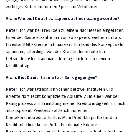
wichtiges Kriterium für den Spass am Velofahren.
Alwin: Wie bist Du auf
swisspeers
aufmerksam geworden?
Peter:
Ich war bei Freunden zu einem Nachtessen eingeladen.
Einer der Gäste erzählte mir von swisspeers, weil er dort als
Investor KMU-Kredite mitfinanziert. Ich fand das Konzept sehr
spannend, allerdings von der Kreditnehmerseite her
betrachtet. Gleich am nächsten Tag startete ich meinen
Kreditantrag.
Alwin: Bist Du nicht zuerst zur Bank gegangen?
Peter:
Ich war tatsächlich vorher bei zwei Instituten und
erlebte dort recht komplizierte Abläufe. Zum einen war der
Ratingprozess zur Ermittlung meiner Kreditwürdigkeit für mich
intransparent. Zweitens sollte ich nur einen
Kontokorrentkredit erhalten. Mein Produkt spielte für den
Kreditentscheid keine Rolle. Emotionale Faktoren,
Begeisterung für das Vorhaben, waren ganz offenbar fehl am