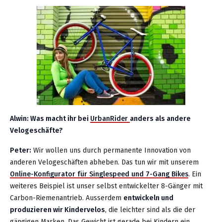
Alwin: Was macht ihr bei
UrbanRider
anders als andere
Velogeschäfte?
Peter:
Wir wollen uns durch permanente Innovation von
anderen Velogeschäften abheben. Das tun wir mit unserem
Online-Konfigurator für Singlespeed und 7-Gang Bikes
. Ein
weiteres Beispiel ist unser selbst entwickelter 8-Gänger mit
Carbon-Riemenantrieb. Ausserdem
entwickeln und
produzieren wir Kindervelos
, die leichter sind als die der
gängigen Marken. Das Gewicht ist gerade bei Kindern ein