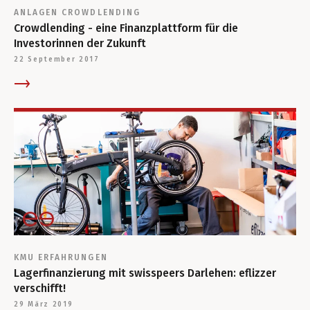
ANLAGEN
CROWDLENDING
Crowdlending - eine Finanzplattform für die
Investorinnen der Zukunft
22 September 2017
KMU
ERFAHRUNGEN
Lagerfinanzierung mit swisspeers Darlehen: eflizzer
verschifft!
29 März 2019