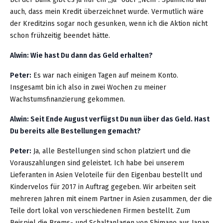
auch, dass mein Kredit überzeichnet wurde. Vermutlich wäre
der Kreditzins sogar noch gesunken, wenn ich die Aktion nicht
schon frühzeitig beendet hätte.
Alwin: Wie hast Du dann das Geld erhalten?
Peter:
Es war nach einigen Tagen auf meinem Konto.
Insgesamt bin ich also in zwei Wochen zu meiner
Wachstumsfinanzierung gekommen.
Alwin: Seit Ende August verfügst Du nun über das Geld. Hast
Du bereits alle Bestellungen gemacht?
Peter:
Ja, alle Bestellungen sind schon platziert und die
Vorauszahlungen sind geleistet. Ich habe bei unserem
Lieferanten in Asien Veloteile für den Eigenbau bestellt und
Kindervelos für 2017 in Auftrag gegeben. Wir arbeiten seit
mehreren Jahren mit einem Partner in Asien zusammen, der die
Teile dort lokal von verschiedenen Firmen bestellt. Zum
Beispiel die Brems- und Schaltanlagen von Shimano aus Japan.