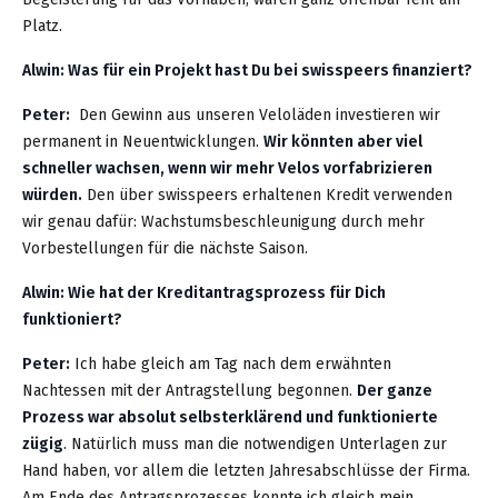
Platz.
Alwin: Was für ein Projekt hast Du bei swisspeers finanziert?
Peter:
Den Gewinn aus unseren Veloläden investieren wir
permanent in Neuentwicklungen.
Wir könnten aber viel
schneller wachsen, wenn wir mehr Velos vorfabrizieren
würden.
Den über swisspeers erhaltenen Kredit verwenden
wir genau dafür: Wachstumsbeschleunigung durch mehr
Vorbestellungen für die nächste Saison.
Alwin: Wie hat der Kreditantragsprozess für Dich
funktioniert?
Peter:
Ich habe gleich am Tag nach dem erwähnten
Nachtessen mit der Antragstellung begonnen.
Der ganze
Prozess war absolut selbsterklärend und funktionierte
zügig
. Natürlich muss man die notwendigen Unterlagen zur
Hand haben, vor allem die letzten Jahresabschlüsse der Firma.
Am Ende des Antragsprozesses konnte ich gleich mein