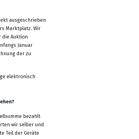
ojekt ausgeschrieben
s Marktplatz. Wir
r die Auktion
 anfangs Januar
chnung der zu
ge elektronisch
chehen?
stellsumme bezahlt
rten wir selber und
e Teil der Geräte