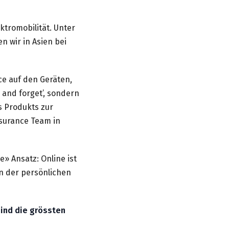
ktromobilität. Unter
en wir in Asien bei
ce auf den Geräten,
 and forget’, sondern
s Produkts zur
ssurance Team in
e» Ansatz: Online ist
n der persönlichen
sind die grössten