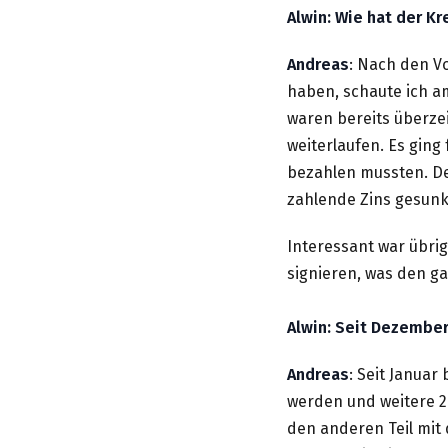
Alwin: Wie hat der K
Andreas
: Nach den Vo
haben, schaute ich a
waren bereits überzei
weiterlaufen. Es ging
bezahlen mussten. De
zahlende Zins gesunke
Interessant war übri
signieren, was den ga
Alwin: Seit Dezember
Andreas
: Seit Januar
werden und weitere 2/
den anderen Teil mit 