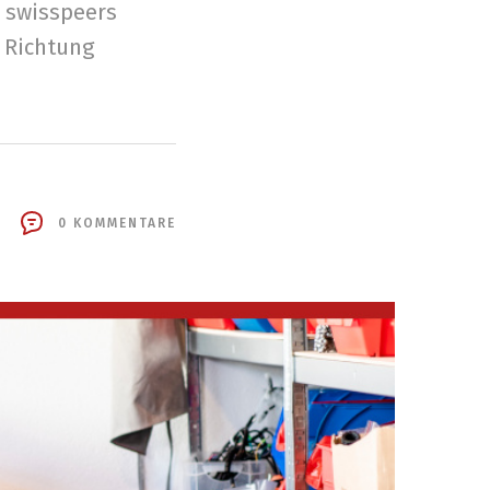
a swisspeers
e Richtung
0 KOMMENTARE