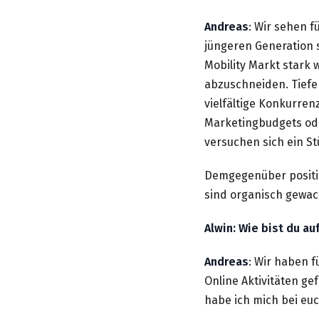
Andreas
: Wir sehen f
jüngeren Generation s
Mobility Markt stark 
abzuschneiden. Tiefe
vielfältige Konkurren
Marketingbudgets ode
versuchen sich ein S
Demgegenüber positio
sind organisch gewac
Alwin: Wie bist du 
Andreas
: Wir haben f
Online Aktivitäten g
habe ich mich bei euc