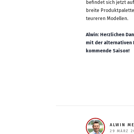
befindet sich jetzt au
breite Produktpalett
teureren Modellen.
Alwin: Herzlichen Dan
mit der alternativen
kommende Saison!
ALWIN M
29 MÄRZ 2