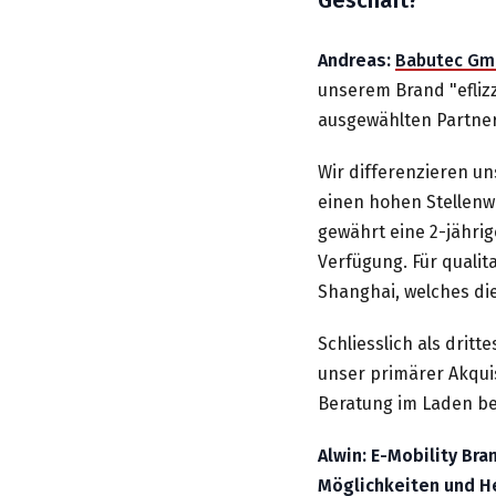
Andreas:
Babutec Gm
unserem Brand "efliz
ausgewählten Partne
Wir differenzieren un
einen hohen Stellenwe
gewährt eine 2-jähri
Verfügung. Für qualit
Shanghai, welches die
Schliesslich als dritt
unser primärer Akqui
Beratung im Laden be
Alwin: E-Mobility Br
Möglichkeiten und 