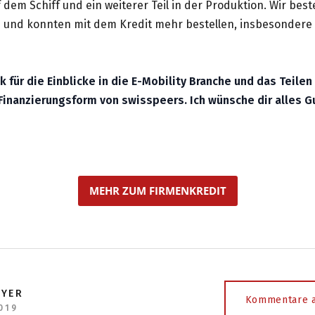
f dem Schiff und ein weiterer Teil in der Produktion. Wir bes
e und konnten mit dem Kredit mehr bestellen, insbesondere
k für die Einblicke in die E-Mobility Branche und das Teile
 Finanzierungsform von swisspeers. Ich wünsche dir alles Gu
MEHR ZUM FIRMENKREDIT
EYER
Kommentare a
019