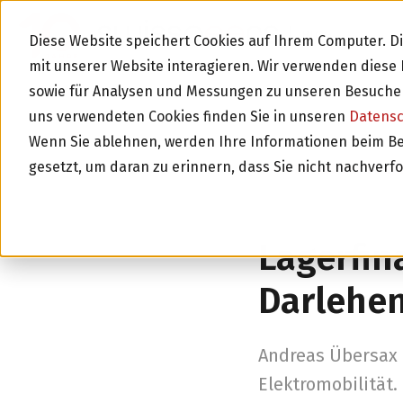
BLOG
Diese Website speichert Cookies auf Ihrem Computer. 
mit unserer Website interagieren. Wir verwenden dies
sowie für Analysen und Messungen zu unseren Besucher
uns verwendeten Cookies finden Sie in unseren
Datens
Wenn Sie ablehnen, werden Ihre Informationen beim Besu
gesetzt, um daran zu erinnern, dass Sie nicht nachverf
Zurück zur Über
Lagerfin
Darlehen:
Andreas Übersax 
Elektromobilität.