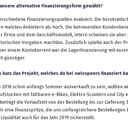
 unsere alternative Finanzierungsform gewählt?
verschiedene Finanzierungsquellen evaluiert. Die bürokratis
n meisten Anbietern als hoch. Die betreuenden Kundenberat
r Firma und dem Geschäftsmodell, intern scheinen sie abe
orischen Vorgaben machtlos. Zusätzlich spielte auch der Pr
über einem Kontokorrent war die Lagerfinanzierung mit eur
ch günstiger.
s kurz das Projekt, welches du bei swisspeers finanziert h
e 2018 schon anfangs Sommer ausverkauft zu sein, wollten w
ufstocken mit faltbaren e-Bikes, Elektro-Scootern und City e
beträgt die Vorlaufzeit von der Bestellung bis zur Lieferung 
ir eine Finanzspritze, die uns umfangreichere Bestellungen
iquidität auch für das Jahr 2019 sicherstellt.