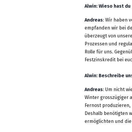
Alwin: Wieso hast du
Andreas
: Wir haben 
empfanden wir bei de
überzeugt von unsere
Prozessen und regulat
Rolle für uns. Gegen
Festzinskredit bei eu
Alwin: Beschreibe un
Andreas
: Um nicht wi
Winter grosszügiger a
Fernost produzieren, 
Deshalb benötigten w
ermöglichten und die L