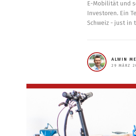
E-Mobilität und 
Investoren. Ein 
Schweiz - just in
ALWIN M
29 MÄRZ 2