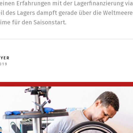
seinen Erfahrungen mit der Lagerfinanzierung vi
Teil des Lagers dampft gerade über die Weltmeer
 time für den Saisonstart.
EYER
019