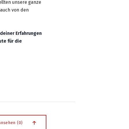
tellten unsere ganze
 auch von den
n deiner Erfahrungen
te für die
nsehen (0)