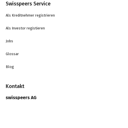
Swisspeers Service
Als Kreditnehmer registrieren
Als Investor registieren
Jobs
Glossar
Blog
Kontakt
swisspeers AG
Zürcherstrasse 12
8400 Winterthur