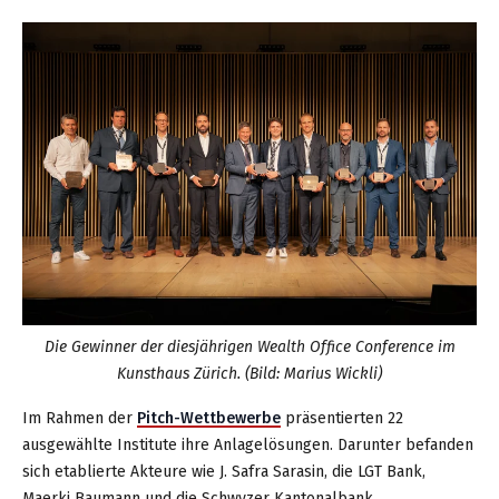
Die Gewinner der diesjährigen Wealth Office Conference im
Kunsthaus Zürich. (Bild: Marius Wickli)
Im Rahmen der
Pitch-Wettbewerbe
präsentierten 22
ausgewählte Institute ihre Anlagelösungen. Darunter befanden
sich etablierte Akteure wie J. Safra Sarasin, die LGT Bank,
Maerki Baumann und die Schwyzer Kantonalbank.