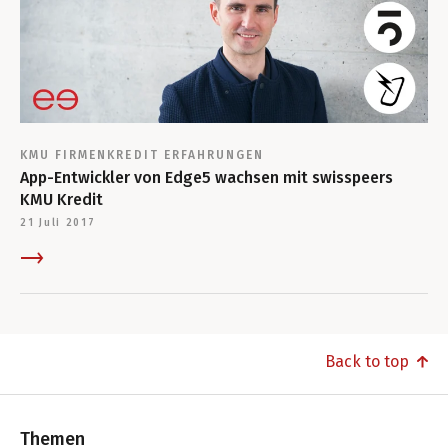
KMU
FIRMENKREDIT
ERFAHRUNGEN
App-Entwickler von Edge5 wachsen mit swisspeers
KMU Kredit
21 Juli 2017
Back to top
Themen