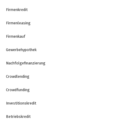
Firmenkredit
Firmenleasing
Firmenkauf
Gewerbehypothek
Nachfolgefinanzierung
Crowdlending
Crowdfunding
Investitionskredit
Betriebskredit