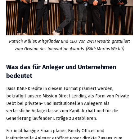
Patrick Müller, Mitgründer und CEO von ZWEI Wealth gratuliert
zum Gewinn des Innovation Awards. (Bild: Marius Wickli)
Was das für Anleger und Unternehmen
bedeutet
Dass KMU-Kredite in diesem Format prämiert werden,
bekräftgit unsere Mission Direct Lending als Form von Private
Debt bei privaten- und institutionellen Anlegern als
verlässliche Anlageklasse zum Kapitalerhalt und für die
Generierung laufender Erträge zu etablieren.
Für unabhängige Finanzplaner, Family Offices und
institutionelle Anleger eröffnet unser direkte Zugang zum