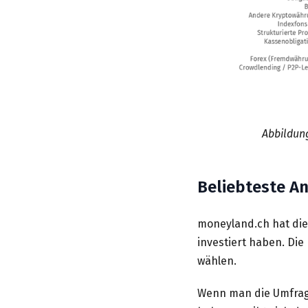
Abbildung
Beliebteste A
moneyland.ch hat die 
investiert haben. Die
wählen.
Wenn man die Umfrag