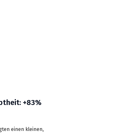
btheit: +83%
gten einen kleinen,