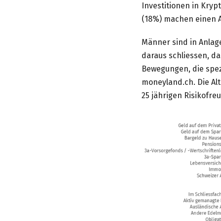
Investitionen in Kr
(18%) machen einen A
Männer sind in Anlag
daraus schliessen, da
Bewegungen, die spezi
moneyland.ch. Die Alt
25 jährigen Risikofre