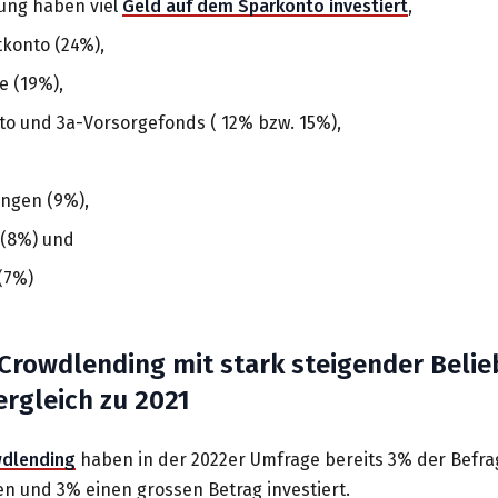
ung haben viel
Geld auf dem Sparkonto investiert
,
tkonto (24%),
e (19%),
to und 3a-Vorsorgefonds ( 12% bzw. 15%),
ngen (9%),
(8%) und
(7%)
Crowdlending mit stark steigender Belie
rgleich zu 2021
dlending
haben in der 2022er Umfrage bereits 3% der Befra
en und 3% einen grossen Betrag investiert.