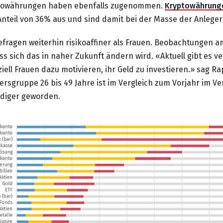
yptowährungen haben ebenfalls zugenommen.
Kryptowährung
nteil von 36% aus und sind damit bei der Masse der Anleg
efragen weiterhin risikoaffiner als Frauen. Beobachtungen a
ss sich das in naher Zukunft ändern wird. «Aktuell gibt es 
ell Frauen dazu motivieren, ihr Geld zu investieren.» sag R
ersgruppe 26 bis 49 Jahre ist im Vergleich zum Vorjahr im Ver
udiger geworden.