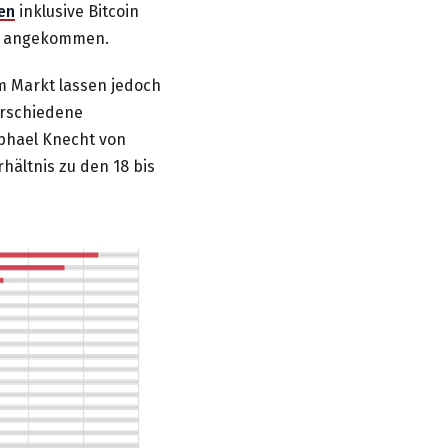
en
inklusive Bitcoin
er angekommen.
m Markt lassen jedoch
verschiedene
aphael Knecht von
hältnis zu den 18 bis