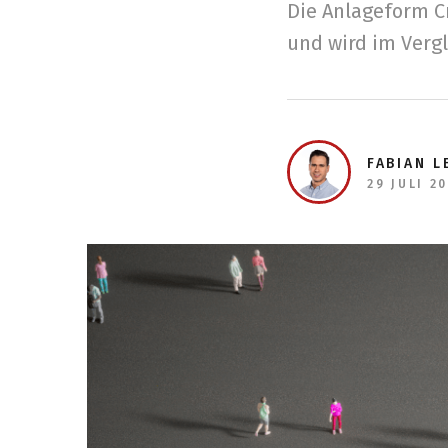
Die Anlageform C
und wird im Vergl
FABIAN L
29 JULI 2