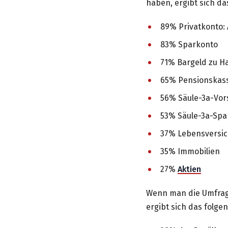
haben, ergibt sich da
89% Privatkonto:
83% Sparkonto
71% Bargeld zu H
65% Pensionskas
56% Säule-3a-Vor
53% Säule-3a-Spa
37% Lebensversi
35% Immobilien
27%
Aktien
Wenn man die Umfrage
ergibt sich das folge