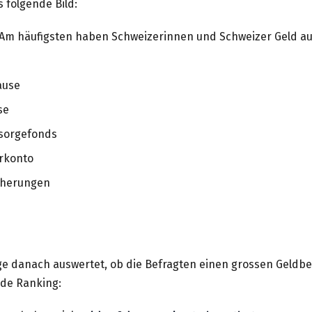
s folgende Bild:
 Am häufigsten haben Schweizerinnen und Schweizer Geld au
ause
se
sorgefonds
rkonto
cherungen
 danach auswertet, ob die Befragten einen grossen Geldbet
nde Ranking: