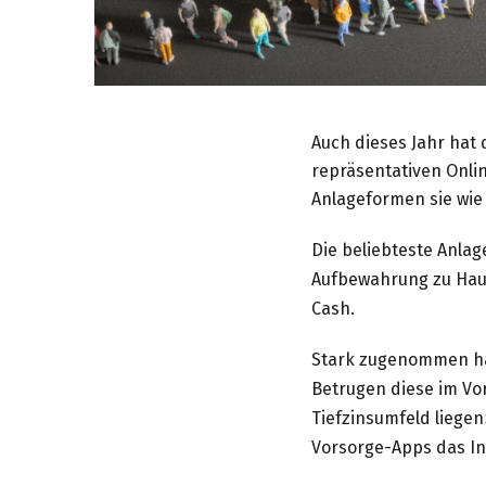
Auch dieses Jahr hat
repräsentativen Onli
Anlageformen sie wie 
Die beliebteste Anla
Aufbewahrung zu Haus
Cash.
Stark zugenommen ha
Betrugen diese im Vor
Tiefzinsumfeld liege
Vorsorge-Apps das Inv