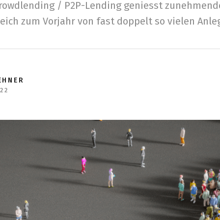
rowdlending / P2P-Lending geniesst zunehmende
eich zum Vorjahr von fast doppelt so vielen Anle
EHNER
022