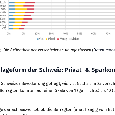
: Die Beliebtheit der verschiedenen Anlageklassen (
Daten mone
nlageform der Schweiz: Privat- & Sparko
Schweizer Bevölkerung gefragt, wie viel Geld sie in 25 ver
 Befragten konnten auf einer Skala von 1 (gar nichts) bis 10
e danach auswertet, ob die Befragten (unabhängig vom Bet