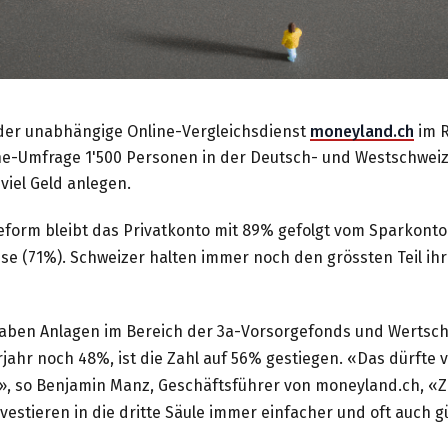
 der unabhängige Online-Vergleichsdienst
moneyland.ch
im 
ne-Umfrage 1'500 Personen in der Deutsch- und Westschweiz 
viel Geld anlegen.
geform bleibt das Privatkonto mit 89% gefolgt vom Sparkonto
e (71%). Schweizer halten immer noch den grössten Teil ih
ben Anlagen im Bereich der 3a-Vorsorgefonds und Wertsch
jahr noch 48%, ist die Zahl auf 56% gestiegen. «Das dürfte 
n», so Benjamin Manz, Geschäftsführer von moneyland.ch,
estieren in die dritte Säule immer einfacher und oft auch g