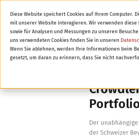
BLOG
Diese Website speichert Cookies auf Ihrem Computer. 
mit unserer Website interagieren. Wir verwenden dies
sowie für Analysen und Messungen zu unseren Besucher
uns verwendeten Cookies finden Sie in unseren
Datens
Wenn Sie ablehnen, werden Ihre Informationen beim Besu
gesetzt, um daran zu erinnern, dass Sie nicht nachverf
Zurück zur Über
Crowdle
Portfoli
Der unabhängige 
der Schweizer Be