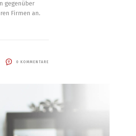
en gegenüber
ren Firmen an.
0 KOMMENTARE