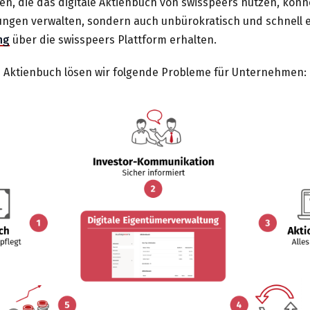
, die das digitale Aktienbuch von swisspeers nutzen, könne
ungen verwalten, sondern auch unbürokratisch und schnell 
ng
über die swisspeers Plattform erhalten.
n Aktienbuch lösen wir folgende Probleme für Unternehmen: