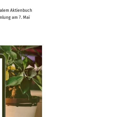
italem Aktienbuch
mlung am 7. Mai