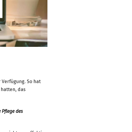
r Verfügung. So hat
 hatten, das
 Pflege des