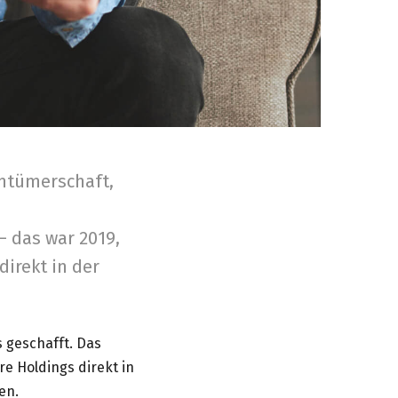
entümerschaft,
 das war 2019,
direkt in der
s geschafft. Das
re Holdings direkt in
en.