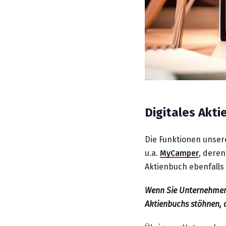
Digitales Akt
Die Funktionen unsere
u.a.
MyCamper
, deren
Aktienbuch ebenfalls b
Wenn Sie Unternehmen 
Aktienbuchs stöhnen, d