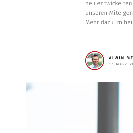
neu entwickelten
unseren Miteigen
Mehr dazu im heu
ALWIN M
15 MÄRZ 2