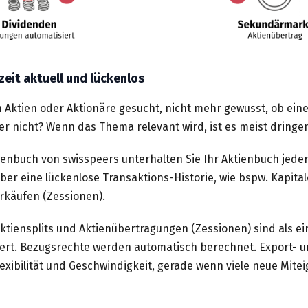
zeit aktuell und lückenlos
 Aktien oder Aktionäre gesucht, nicht mehr gewusst, ob ein
r nicht? Wenn das Thema relevant wird, ist es meist dringe
tienbuch von swisspeers unterhalten Sie Ihr Aktienbuch jede
ber eine lückenlose Transaktions-Historie, wie bspw. Kapit
rkäufen (Zessionen).
ktiensplits und Aktienübertragungen (Zessionen) sind als ei
niert. Bezugsrechte werden automatisch berechnet. Export- 
lexibilität und Geschwindigkeit, gerade wenn viele neue Mit