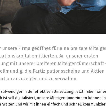
 unsere Firma geöffnet für eine breitere Miteig
pationskapital emittierten. An unserer ersten
ng mit unserer breiteren Miteigentümerschaft –
ollmundig, die Partizipationsscheine und Aktien 
kation anzuzeigen und zu verwalten.
 aufwendiger in der effektiven Umsetzung. Jetzt haben wir e
 ist voll digitalisiert, unsere Miteigentümer:innen können ih
erwalten und wir mit ihnen einfach und schnell kommunizier