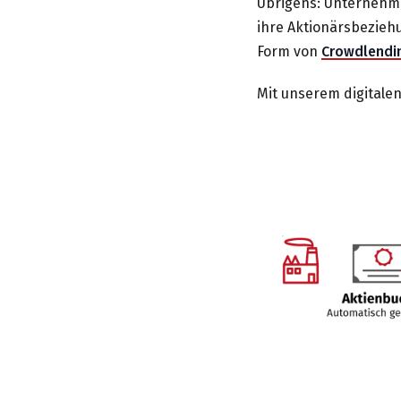
Übrigens: Unternehmen
ihre Aktionärsbezieh
Form von
Crowdlendi
Mit unserem digitale