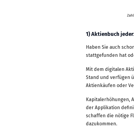
1) Aktienbuch jeder
Haben Sie auch schon
stattgefunden hat ode
Mit dem digitalen Ak
Stand und verfügen ü
Aktienkäufen oder Ve
Kapitalerhöhungen, A
der Applikation defi
schaffen die nötige F
dazukommen.