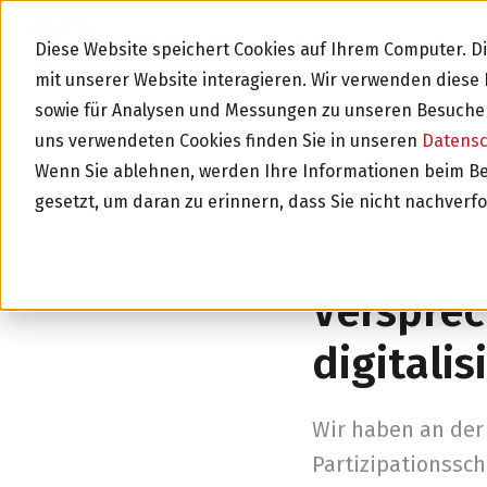
BLOG
Diese Website speichert Cookies auf Ihrem Computer. 
mit unserer Website interagieren. Wir verwenden dies
sowie für Analysen und Messungen zu unseren Besucher
uns verwendeten Cookies finden Sie in unseren
Datens
Wenn Sie ablehnen, werden Ihre Informationen beim Besu
gesetzt, um daran zu erinnern, dass Sie nicht nachverf
Zurück zur Über
Versprec
digitalis
Wir haben an der
Partizipationssc