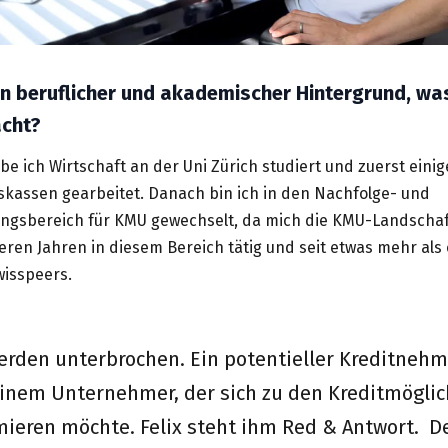
in beruflicher und akademischer Hintergrund, wa
acht?
e ich Wirtschaft an der Uni Zürich studiert und zuerst einig
skassen gearbeitet. Danach bin ich in den Nachfolge- und
gsbereich für KMU gewechselt, da mich die KMU-Landschaft
reren Jahren in diesem Bereich tätig und seit etwas mehr als
wisspeers.
erden unterbrochen. Ein potentieller Kreditnehme
einem Unternehmer, der sich zu den Kreditmöglic
mieren möchte.
Felix steht ihm Red & Antwort. D