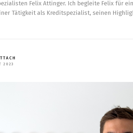
zialisten Felix Attinger. Ich begleite Felix für e
iner Tätigkeit als Kreditspezialist, seinen Highli
ETTACH
T 2023