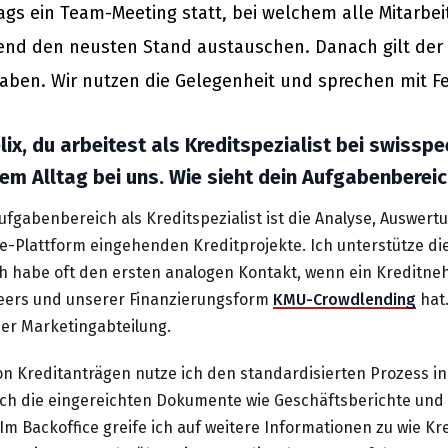
tags ein Team-Meeting statt, bei welchem alle Mitarbe
end den neusten Stand austauschen. Danach gilt der
aben. Wir nutzen die Gelegenheit und sprechen mit Fe
lix, du arbeitest als Kreditspezialist bei swisspe
nem Alltag bei uns. Wie sieht dein Aufgabenberei
fgabenbereich als Kreditspezialist ist die Analyse, Auswert
e-Plattform eingehenden Kreditprojekte. Ich unterstütze di
ch habe oft den ersten analogen Kontakt, wenn ein Kreditne
eers und unserer Finanzierungsform
KMU-Crowdlending
hat
er Marketingabteilung.
on Kreditanträgen nutze ich den standardisierten Prozess in
 ich die eingereichten Dokumente wie Geschäftsberichte und
. Im Backoffice greife ich auf weitere Informationen zu wie 