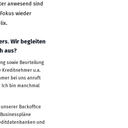
iter anwesend sind
 Fokus wieder
lix.
ers. Wir begleiten
ch aus?
ung sowie Beurteilung
e Kreditnehmer u.a.
hmer bei uns anruft
. Ich bin manchmal
 unserer Backoffice
 Businesspläne
Kreditdatenbanken und