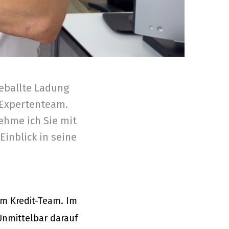
geballte Ladung
 Expertenteam.
nehme ich Sie mit
Einblick in seine
em Kredit-Team. Im
Unmittelbar darauf