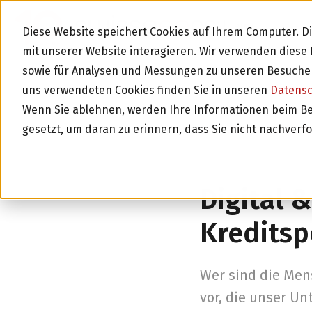
BLOG
Diese Website speichert Cookies auf Ihrem Computer. 
mit unserer Website interagieren. Wir verwenden dies
sowie für Analysen und Messungen zu unseren Besucher
uns verwendeten Cookies finden Sie in unseren
Datens
Wenn Sie ablehnen, werden Ihre Informationen beim Besu
gesetzt, um daran zu erinnern, dass Sie nicht nachverf
Zurück zur Über
Digital &
Kreditspe
Wer sind die Mens
vor, die unser U