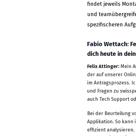
findet jeweils Mon
und teamübergreif
spezifischeren Aufg
Fabio Wettach: Fe
dich heute in dei
Felix Attinger:
Mein Au
der auf unserer Onlin
im Antragsprozess. I
und Fragen zu swissp
auch Tech Support od
Bei der Beurteilung v
Applikation. So kann
effizient analysieren