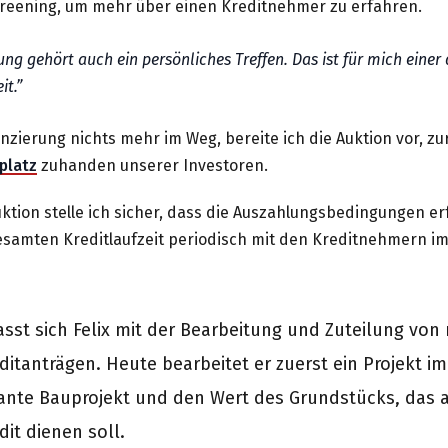
creening, um mehr über einen Kreditnehmer zu erfahren.
ung gehört auch ein persönliches Treffen. Das ist für mich eine
it.
anzierung nichts mehr im Weg, bereite ich die Auktion vor, z
platz
zuhanden unserer Investoren.
ktion stelle ich sicher, dass die Auszahlungsbedingungen er
samten Kreditlaufzeit periodisch mit den Kreditnehmern i
sst sich Felix mit der Bearbeitung und Zuteilung von
itanträgen. Heute bearbeitet er zuerst ein Projekt i
ante Bauprojekt und den Wert des Grundstücks, das al
it dienen soll.