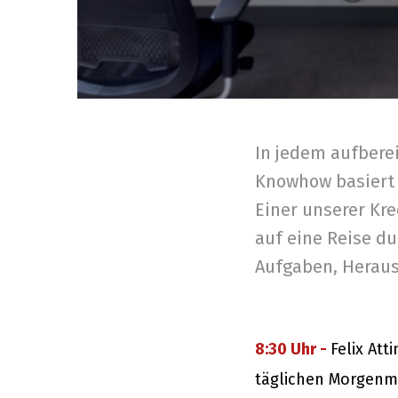
In jedem aufberei
Knowhow basiert 
Einer unserer Kre
auf eine Reise dur
Aufgaben, Heraus
8:30 Uhr -
Felix At
täglichen Morgenme