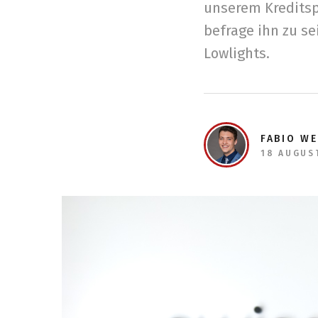
unserem Kreditspe
befrage ihn zu se
Lowlights.
FABIO W
18 AUGUS