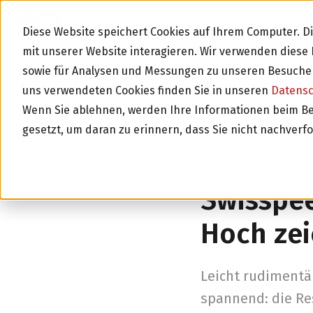
BLOG
Diese Website speichert Cookies auf Ihrem Computer. 
mit unserer Website interagieren. Wir verwenden dies
sowie für Analysen und Messungen zu unseren Besucher
uns verwendeten Cookies finden Sie in unseren
Datens
Wenn Sie ablehnen, werden Ihre Informationen beim Besu
gesetzt, um daran zu erinnern, dass Sie nicht nachverf
Zurück zur Über
Swisspee
Hoch zei
Leicht rudimentär
spannend: die Re