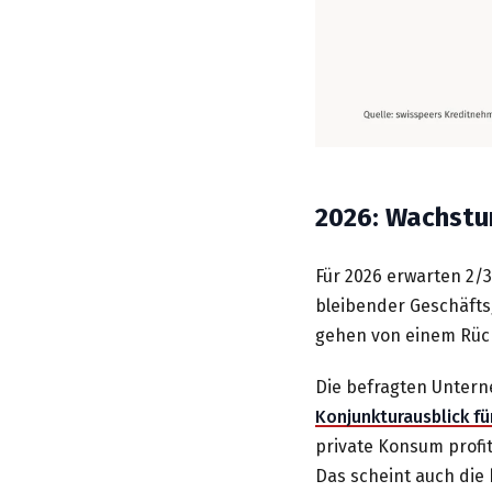
2026: Wachstu
Für 2026 erwarten 2/3
bleibender Geschäfts
gehen von einem Rüc
Die befragten Untern
Konjunkturausblick fü
private Konsum profi
Das scheint auch die