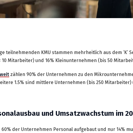
age teilnehmenden KMU stammen mehrheitlich aus dem ‘K’ S
10 Mitarbeiter) und 16% Kleinunternehmen (bis 50 Mitarbeit
weit
zählen 90% der Unternehmen zu den Mikrounternehm
itere 1.5% sind mittlere Unternehmen (bis 250 Mitarbeiter)
rsonalausbau und Umsatzwachstum im 2
en 60% der Unternehmen Personal aufgebaut und nur 14% mu