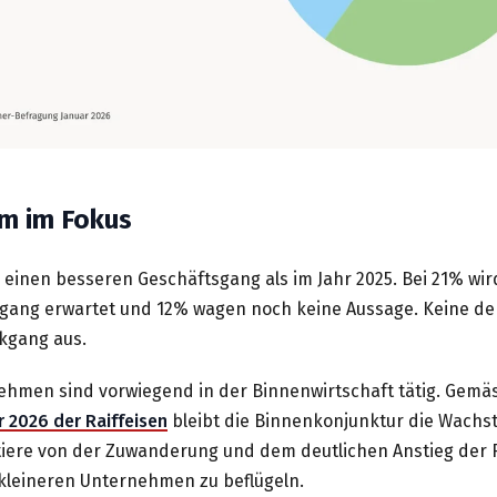
m im Fokus
 einen besseren Geschäftsgang als im Jahr 2025. Bei 21% wird
gang erwartet und 12% wagen noch keine Aussage. Keine de
kgang aus.
ehmen sind vorwiegend in der Binnenwirtschaft tätig. Gem
r 2026 der Raiffeisen
bleibt die Binnenkonjunktur die Wachs
tiere von der Zuwanderung und dem deutlichen Anstieg der R
 kleineren Unternehmen zu beflügeln.