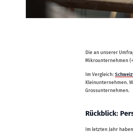
Die an unserer Umfr
Mikrounternehmen (< 
Im Vergleich:
Schweiz
Kleinunternehmen. We
Grossunternehmen.
Rückblick: Pe
Im letzten Jahr hab