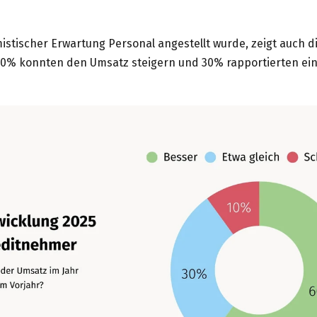
mistischer Erwartung Personal angestellt wurde, zeigt auch d
0% konnten den Umsatz steigern und 30% rapportierten ei