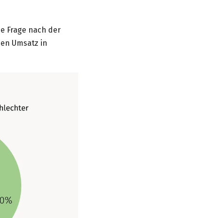
ie Frage nach der
nen Umsatz in