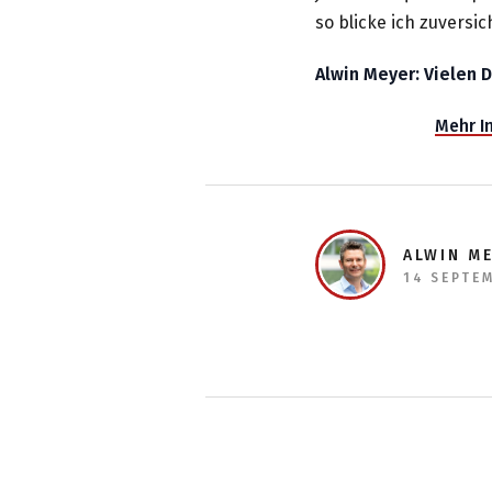
so blicke ich zuversic
Alwin Meyer: Vielen D
Mehr In
ALWIN M
14 SEPTE