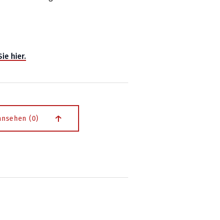
ie hier.
nsehen (0)