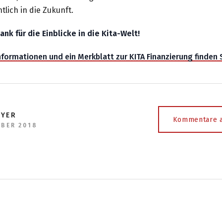
htlich in die Zukunft.
ank für die Einblicke in die Kita-Welt!
formationen und ein Merkblatt zur KITA Finanzierung finden S
EYER
Kommentare a
MBER 2018