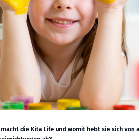
macht die Kita Life und womit hebt sie sich von
einrichtungen ab?