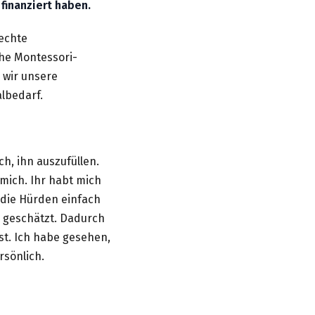
finanziert
haben.
echte
che Montessori-
 wir unsere
albedarf
.
ch, ihn auszufüllen.
mich. Ihr habt mich
 die Hürden einfach
 geschätzt. Dadurch
sst. Ich habe gesehen,
rsönlich.