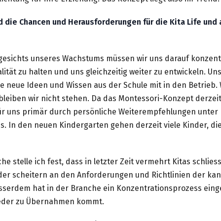
d die Chancen und Herausforderungen für die Kita Life und 
gesichts unseres Wachstums müssen wir uns darauf konzent
lität zu halten und uns gleichzeitig weiter zu entwickeln. U
e neue Ideen und Wissen aus der Schule mit in den Betrieb.
leiben wir nicht stehen. Da das Montessori-Konzept derzeit 
für uns primär durch persönliche Weiterempfehlungen unter E
. In den neuen Kindergarten gehen derzeit viele Kinder, di
che stelle ich fest, dass in letzter Zeit vermehrt Kitas schlie
der scheitern an den Anforderungen und Richtlinien der ka
usserdem hat in der Branche ein Konzentrationsprozess einge
eder zu Übernahmen kommt.