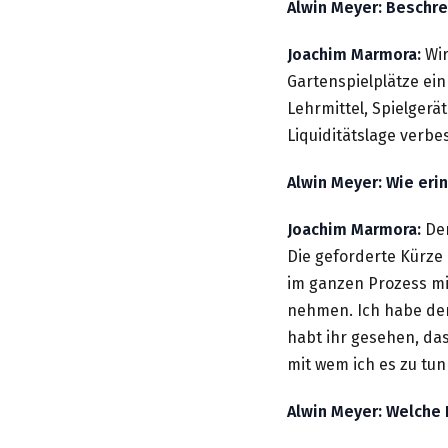
Alwin Meyer: Beschre
Joachim Marmora:
Wi
Gartenspielplätze ein
Lehrmittel, Spielger
Liquiditätslage verb
Alwin Meyer: Wie eri
Joachim Marmora:
De
Die geforderte Kürze
im ganzen Prozess mi
nehmen. Ich habe den
habt ihr gesehen, das
mit wem ich es zu tun
Alwin Meyer: Welche