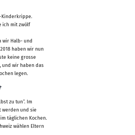
-Kinderkrippe.
ich mit zwölf
n wir Halb- und
 2018 haben wir nun
ste keine grosse
a, und wir haben das
wochen legen.
?
bst zu tun“. Im
et werden und sie
eim täglichen Kochen.
chweiz wählen Eltern