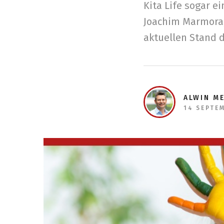
Kita Life sogar e
Joachim Marmora,
aktuellen Stand d
ALWIN M
14 SEPTE