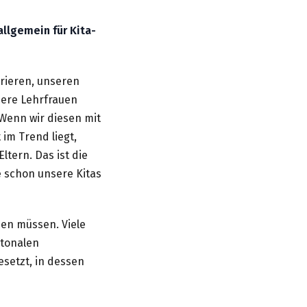
allgemein für Kita-
rieren, unseren
nsere Lehrfrauen
 Wenn wir diesen mit
im Trend liegt,
ltern. Das ist die
e schon unsere Kitas
ssen müssen. Viele
ntonalen
setzt, in dessen