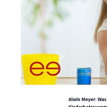
Alwin Meyer: Was 
Kinderbetreuungs