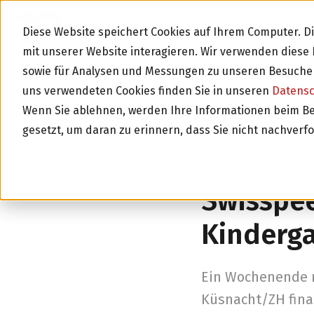
BLOG
Diese Website speichert Cookies auf Ihrem Computer. 
mit unserer Website interagieren. Wir verwenden dies
sowie für Analysen und Messungen zu unseren Besucher
uns verwendeten Cookies finden Sie in unseren
Datens
Wenn Sie ablehnen, werden Ihre Informationen beim Besu
gesetzt, um daran zu erinnern, dass Sie nicht nachverf
Zurück zur Über
Swisspee
Kinderg
Ein Wochenende re
Küsnacht/ZH finan