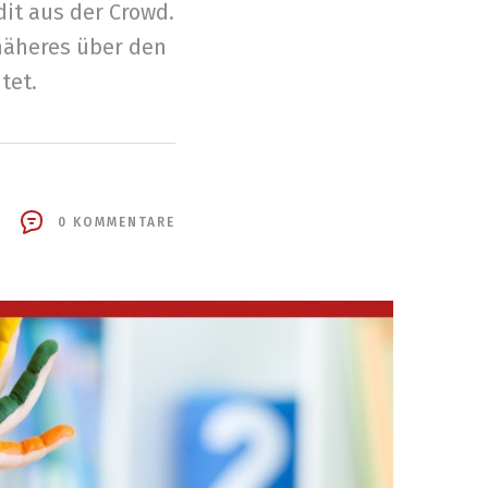
dit aus der Crowd.
näheres über den
tet.
0 KOMMENTARE