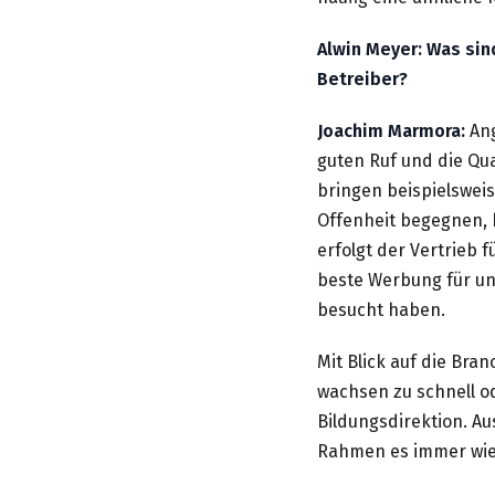
Alwin Meyer: Was sin
Betreiber?
Joachim Marmora:
An
guten Ruf und die Qua
bringen beispielsweis
Offenheit begegnen, b
erfolgt der Vertrieb 
beste Werbung für uns
besucht haben.
Mit Blick auf die Bran
wachsen zu schnell o
Bildungsdirektion. A
Rahmen es immer wi