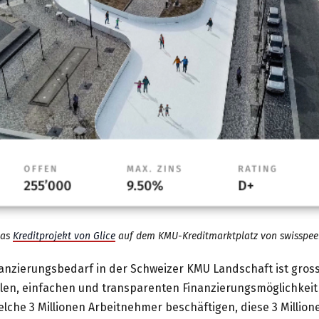
as
Kreditprojekt von Glice
auf dem KMU-Kreditmarktplatz von swisspee
nanzierungsbedarf in der Schweizer KMU Landschaft ist gros
talen, einfachen und transparenten Finanzierungsmöglichkeit
lche 3 Millionen Arbeitnehmer beschäftigen, diese 3 Million