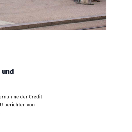
- und
bernahme der Credit
MU berichten von
.