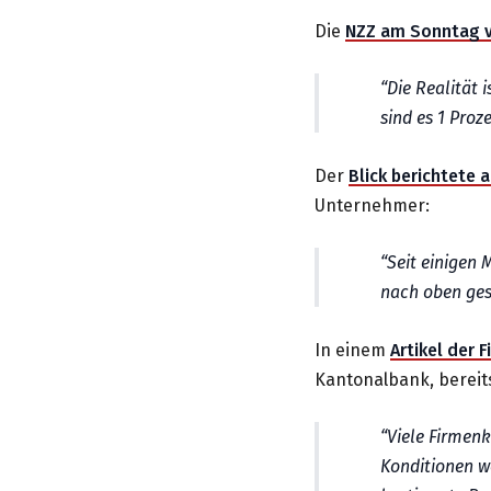
Die
NZZ am Sonntag 
Die Realität 
sind es 1 Proze
Der
Blick berichtete
Unternehmer:
Seit einigen 
nach oben ges
In einem
Artikel der 
Kantonalbank, bereit
Viele Firmenk
Konditionen we