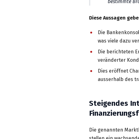
bestimmte Bra
Diese Aussagen geben
Die Bankenkonsoli
was viele dazu ve
Die berichteten
veränderter Kondi
Dies eröffnet Cha
ausserhalb des tr
Steigendes In
Finanzierungs
Die genannten Marktb
stellen ein wachsend