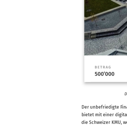
D
Der unbefriedigte Fi
bietet mit einer digi
die Schweizer KMU, we