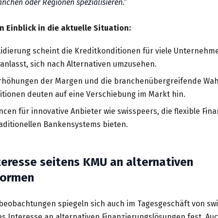
nchen oder Regionen spezialisieren.
 Einblick in die aktuelle Situation:
dierung scheint die Kreditkonditionen für viele Unternehme
ranlasst, sich nach Alternativen umzusehen.
 Erhöhungen der Margen und die branchenübergreifende W
tionen deuten auf eine Verschiebung im Markt hin.
ncen für innovative Anbieter wie swisspeers, die flexible Fi
aditionellen Bankensystems bieten.
teresse seitens KMU an alternativen
formen
eobachtungen spiegeln sich auch im Tagesgeschäft von swi
es Interesse an alternativen Finanzierungslösungen fest. A