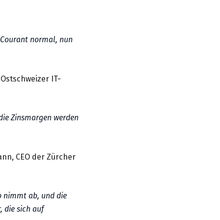
r Courant normal, nun
 Ostschweizer IT-
, die Zinsmargen werden
ann, CEO der Zürcher
rb nimmt ab, und die
 die sich auf