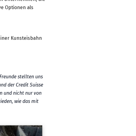
ve Optionen als
einer Kunsteisbahn
reunde stellten uns
nd der Credit Suisse
en und nicht nur von
ieden, wie das mit