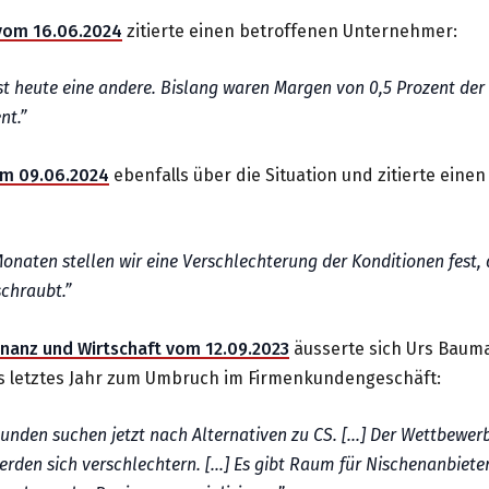
vom 16.06.2024
zitierte einen betroffenen Unternehmer:
ist heute eine andere. Bislang waren Margen von 0,5 Prozent de
nt.
 am 09.06.2024
ebenfalls über die Situation und zitierte einen
Monaten stellen wir eine Verschlechterung der Konditionen fest
chraubt.
Finanz und Wirtschaft vom 12.09.2023
äusserte sich Urs Baum
s letztes Jahr zum Umbruch im Firmenkundengeschäft:
unden suchen jetzt nach Alternativen zu CS. [...] Der Wettbewe
rden sich verschlechtern. [...] Es gibt Raum für Nischenanbieter,