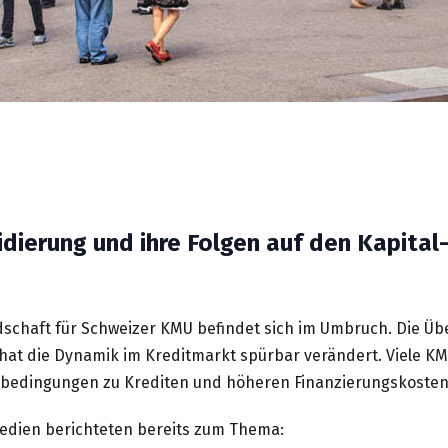
dierung und ihre Folgen auf den Kapital
dschaft für Schweizer KMU befindet sich im Umbruch. Die Ü
 hat die Dynamik im Kreditmarkt spürbar verändert. Viele K
bedingungen zu Krediten und höheren Finanzierungskosten
edien berichteten bereits zum Thema: