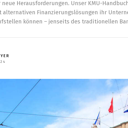
 neue Herausforderungen. Unser KMU-Handbuch 
 alternativen Finanzierungslösungen ihr Unter
fstellen können – jenseits des traditionellen B
EYER
024