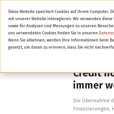
BLOG
Diese Website speichert Cookies auf Ihrem Computer. 
mit unserer Website interagieren. Wir verwenden dies
sowie für Analysen und Messungen zu unseren Besucher
uns verwendeten Cookies finden Sie in unseren
Datens
Wenn Sie ablehnen, werden Ihre Informationen beim Besu
gesetzt, um daran zu erinnern, dass Sie nicht nachverf
Zurück zur Über
Credit n
immer w
Die Übernahme de
Finanzierungen. 