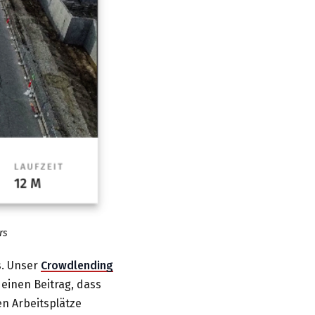
rs
s. Unser
Crowdlending
 einen Beitrag, dass
en Arbeitsplätze