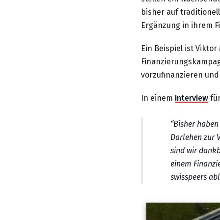
bisher auf traditione
Ergänzung in ihrem F
Ein Beispiel ist Vikto
Finanzierungskampagn
vorzufinanzieren und 
In einem
Interview
für
Bisher haben
Darlehen zur 
sind wir dankb
einem Finanzi
swisspeers abl