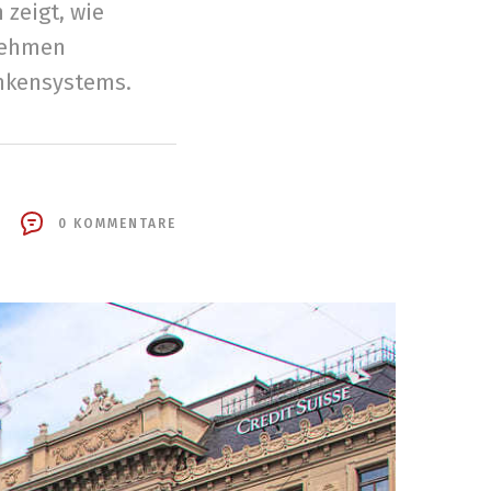
zeigt, wie
nehmen
ankensystems.
0 KOMMENTARE