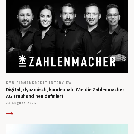
KMU
FIRMENKREDIT
INTERVIEW
Digital, dynamisch, kundennah: Wie die Zahlenmacher
AG Treuhand neu definiert
23 August 2024