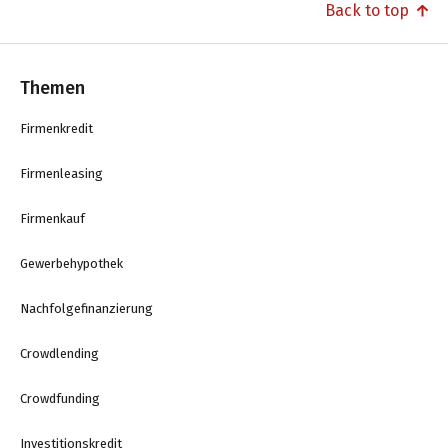
Back to top
Themen
Firmenkredit
Firmenleasing
Firmenkauf
Gewerbehypothek
Nachfolgefinanzierung
Crowdlending
Crowdfunding
Investitionskredit