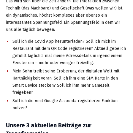
Das wird sich über die Zeit ändern. Die Interaktion zwischen
Technik (das Machbare) und Gesellschaft (was wollen wir) ist
ein dynamisches, höchst komplexes aber ebenso ein
interessantes Spannungsfeld. Ein Spannungsfeld in dem wir
uns alle täglich bewegen:
Soll ich die Covid App herunterladen? Soll ich mich im
Restaurant mit dem QR Code registrieren? Aktuell gebe ich
gefühlt täglich 5 mal meine Adressdetails in irgend einem
Fenster ein – mehr oder weniger freiwillig.
Mein Sohn treibt seine Eroberung der digitalen Welt mit
Hartnäckigkeit voran. Soll ich ihm eine SIM Karte in den
Smart Device stecken? Soll ich ihm mehr Gamezeit
freigeben?
Soll ich die «mit Google Account» registrieren Funktion
nutzen?
Unsere 3 aktuellen Beiträge zur