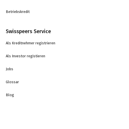
Betriebskredit
Swisspeers Service
Als Kreditnehmer registrieren
Als Investor registieren
Jobs
Glossar
Blog
Kontakt
swisspeers AG