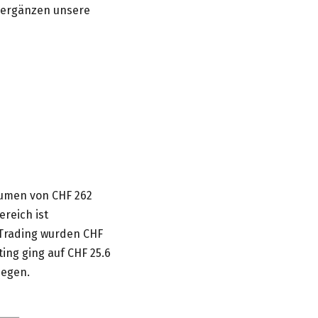
 ergänzen unsere
lumen von CHF 262
reich ist
 Trading wurden CHF
ing ging auf CHF 25.6
iegen.