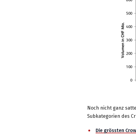
Noch nicht ganz satte
Subkategorien des C
Die grössten Cro