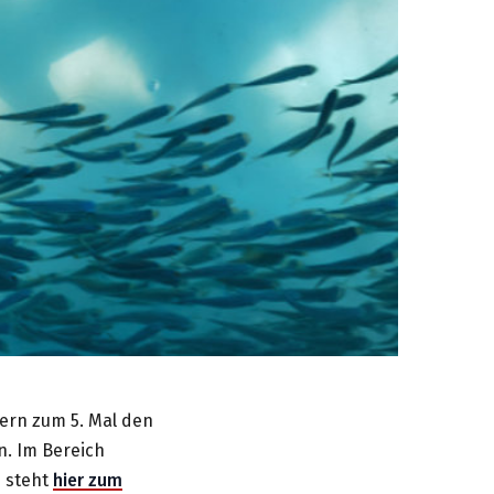
zern zum 5. Mal den
n. Im Bereich
e steht
hier zum