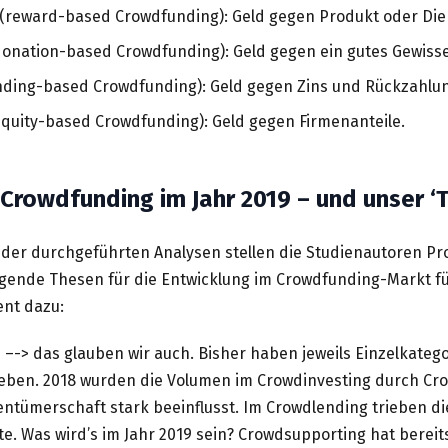
(reward-based Crowdfunding): Geld gegen Produkt oder Dien
onation-based Crowdfunding): Geld gegen ein gutes Gewiss
nding-based Crowdfunding): Geld gegen Zins und Rückzahlu
quity-based Crowdfunding): Geld gegen Firmenanteile.
 Crowdfunding im Jahr 2019 – und unser ‘
der durchgeführten Analysen stellen die Studienautoren Pro
gende Thesen für die Entwicklung im Crowdfunding-Markt für
ent dazu:
n
–-> das glauben wir auch. Bisher haben jeweils Einzelkateg
ieben. 2018 wurden die Volumen im Crowdinvesting durch Cr
entümerschaft stark beeinflusst. Im Crowdlending trieben d
e. Was wird’s im Jahr 2019 sein? Crowdsupporting hat bereit