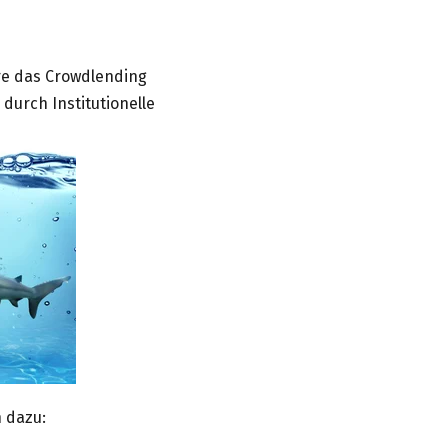
ere das Crowdlending
urch Institutionelle
 dazu: