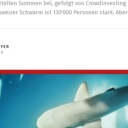
ittelten Summen bei, gefolgt von Crowdinvesting 
hweizer Schwarm ist 130'000 Personen stark. Aber:
EYER
19