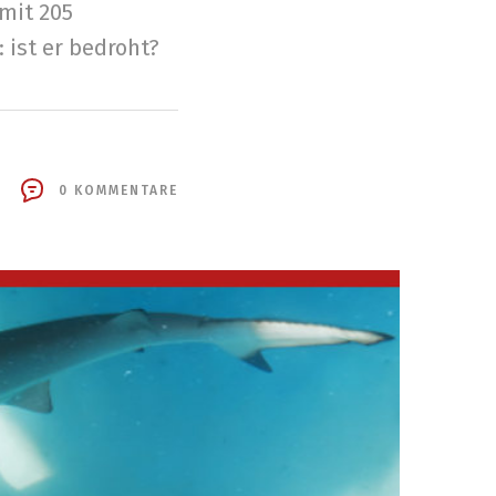
mit 205
 ist er bedroht?
0 KOMMENTARE