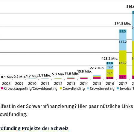
lfest in der Schwarmfinanzierung? Hier paar nützliche Links
rowdfunding:
wdfunding Projekte der Schweiz