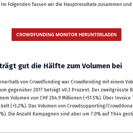
. Im Folgenden fassen wir die Hauptresultate zusammen und
CROWDFUNDING MONITOR HERUNTERLADEN
trägt gut die Hälfte zum Volumen bei
innerhalb von Crowdfunding war Crowdlending mit einem Vo
um gegenüber 2017 beträgt 40.3 Prozent. Der zweitgrösste Be
inem Volumen von CHF 204.9 Millionen (+51.5%). Über Invoice
ickelt (+3.2%). Das Volumen von Crowdsupporting/Crowddonat
.1%). Die Anzahl Kampagnen sind aber um 7.0% auf 1’644 gest