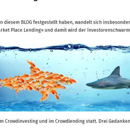
 in diesem BLOG festgestellt haben, wandelt sich insbesond
et Place Lending» und damit wird der Investorenschwarm d
 im Crowdinvesting und im Crowdlending statt. Drei Gedanken