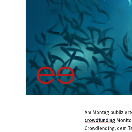
Am Montag publizierte
Crowdfunding
Monitor
Crowdlending, dem Tät