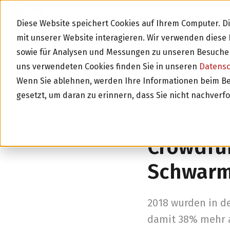
BLOG
Diese Website speichert Cookies auf Ihrem Computer. 
mit unserer Website interagieren. Wir verwenden dies
sowie für Analysen und Messungen zu unseren Besucher
uns verwendeten Cookies finden Sie in unseren
Datens
Wenn Sie ablehnen, werden Ihre Informationen beim Besu
gesetzt, um daran zu erinnern, dass Sie nicht nachverf
Zurück zur Über
Crowdfun
Schwarm
2018 wurden in de
damit 38% mehr al