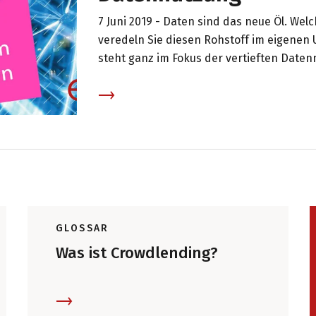
7 Juni 2019 -
Daten sind das neue Öl. Welc
veredeln Sie diesen Rohstoff im eigenen
steht ganz im Fokus der vertieften Daten
erhalten einen verbilligten Eintritt an 
Posts.
GLOSSAR
Was ist Crowdlending?