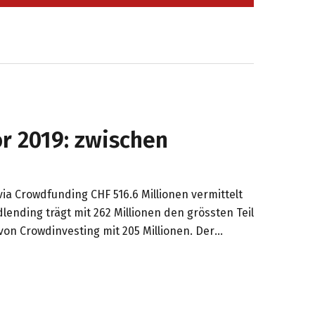
r 2019: zwischen
ia Crowdfunding CHF 516.6 Millionen vermittelt
ending trägt mit 262 Millionen den grössten Teil
von Crowdinvesting mit 205 Millionen. Der
tark. Aber: ist er bedroht?