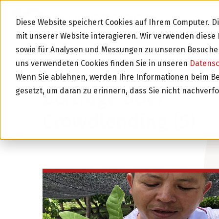
BLOG
Diese Website speichert Cookies auf Ihrem Computer. 
mit unserer Website interagieren. Wir verwenden dies
sowie für Analysen und Messungen zu unseren Besucher
uns verwendeten Cookies finden Sie in unseren
Datens
Wenn Sie ablehnen, werden Ihre Informationen beim Besu
gesetzt, um daran zu erinnern, dass Sie nicht nachverf
Beiträge über
Crowdlending (5)