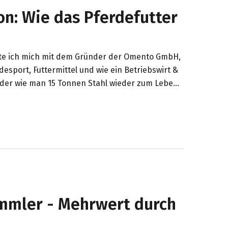
n: Wie das Pferdefutter
lte ich mich mit dem Gründer der Omento GmbH,
esport, Futtermittel und wie ein Betriebswirt &
Oder wie man 15 Tonnen Stahl wieder zum Leben
it einer Wachstumsfinanzierung mithelfen.
ammler - Mehrwert durch