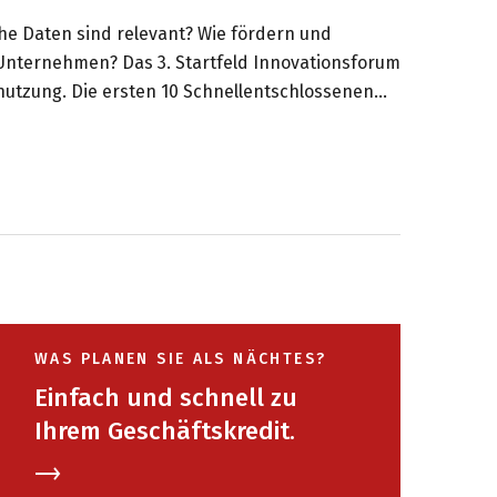
he Daten sind relevant? Wie fördern und
 Unternehmen? Das 3. Startfeld Innovationsforum
nutzung. Die ersten 10 Schnellentschlossenen
das Forum mit dem Code am Ende dieses BLOG
WAS PLANEN SIE ALS NÄCHTES?
Einfach und schnell zu
Ihrem Geschäftskredit.