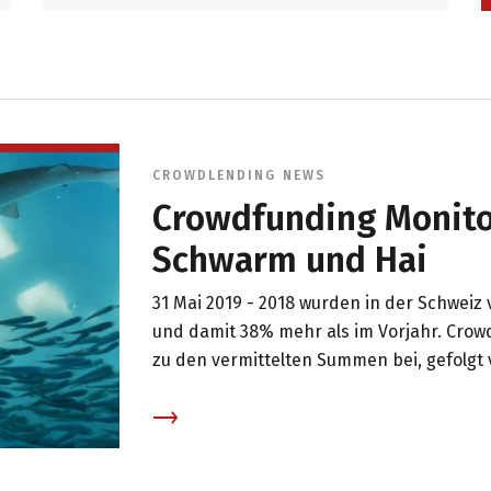
CROWDLENDING
NEWS
Crowdfunding Monito
Schwarm und Hai
31 Mai 2019 -
2018 wurden in der Schweiz v
und damit 38% mehr als im Vorjahr. Crowdl
zu den vermittelten Summen bei, gefolgt 
Schweizer Schwarm ist 130'000 Personen s